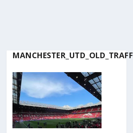
MANCHESTER_UTD_OLD_TRAF