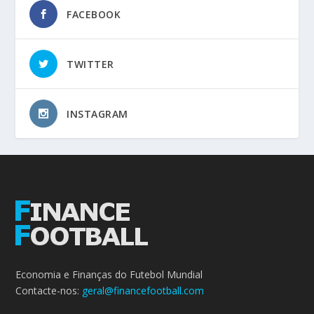
FACEBOOK
TWITTER
INSTAGRAM
Economia e Finanças do Futebol Mundial
Contacte-nos:
geral@financefootball.com