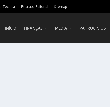
ha Técnica
Estatuto Editorial
Sitemap
INÍCIO
FINANÇAS
MEDIA
PATROCÍNIOS