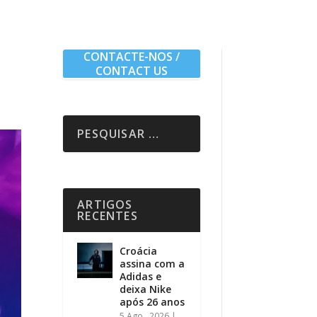
CONTACTE-NOS /
CONTACT US
ARTIGOS
RECENTES
Croácia
assina com a
Adidas e
deixa Nike
após 26 anos
5 Ago , 2026
|