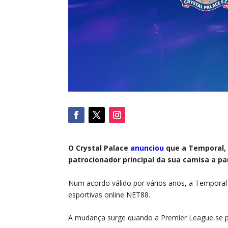
O Crystal Palace
anunciou
que a Temporal, u
patrocionador principal da sua camisa a pa
Num acordo válido por vários anos, a Temporal i
esportivas online NET88.
A mudança surge quando a Premier League se pre