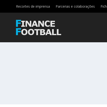
Recortes de imprensa
Parcerias e colaborações
Fic