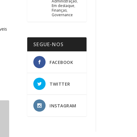
Administração
,
Em destaque
,
Finanças
,
Governance
is ​​
SEGUE-NOS
FACEBOOK
TWITTER
INSTAGRAM