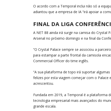
O acordo com a Temporal inclui não só a equip
adiantou que a empresa de IA “irá apoiar a comu
FINAL DA LIGA CONFERÊNCI
A NET 88 ainda irá surgir na camisa do Crystal
Arsenal no próximo domingo e na final da Conf
“O Crystal Palace sempre se associou a parcei
para estampar a parte frontal da camisola encai
Commercial Officer do time inglês.
“A sua plataforma de topo irá suportar algumas
felizes por esta viagem começar com o Palace 
acrescentou.
Fundada em 2019, a Temporal é a plataforma de
tecnologia empresarial mais avançados do mundo
grande escala.