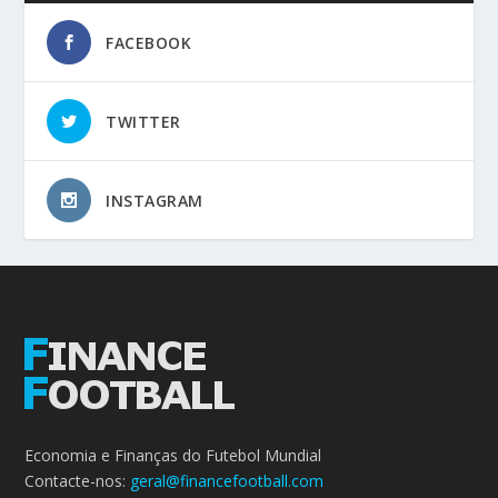
FACEBOOK
TWITTER
INSTAGRAM
Economia e Finanças do Futebol Mundial
Contacte-nos:
geral@financefootball.com