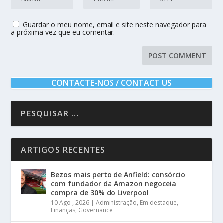
Guardar o meu nome, email e site neste navegador para
a próxima vez que eu comentar.
CONTACTE-NOS / CONTACT US
ARTIGOS RECENTES
Bezos mais perto de Anfield: consórcio
com fundador da Amazon negoceia
compra de 30% do Liverpool
10 Ago , 2026
|
Administração
,
Em destaque
,
Finanças
,
Governance