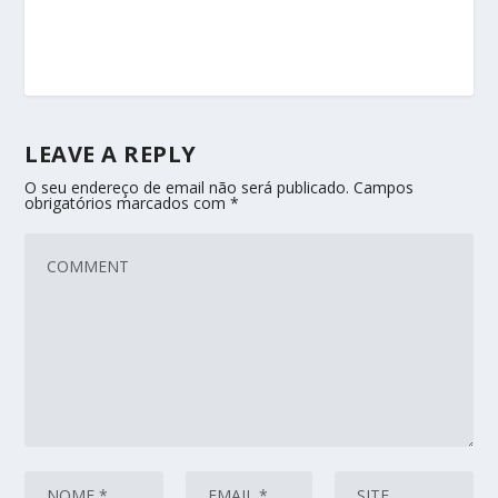
LEAVE A REPLY
O seu endereço de email não será publicado.
Campos
obrigatórios marcados com
*