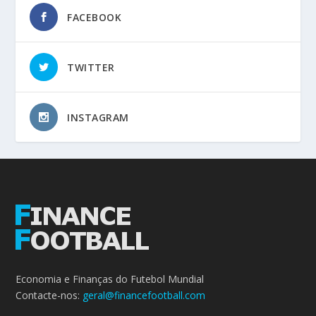
FACEBOOK
TWITTER
INSTAGRAM
Economia e Finanças do Futebol Mundial
Contacte-nos:
geral@financefootball.com