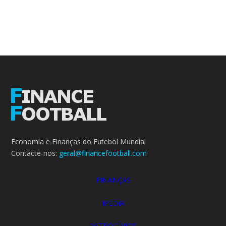
Economia e Finanças do Futebol Mundial
Contacte-nos:
geral@financefootball.com
FINANÇAS
MEDIA
PATROCÍNIOS