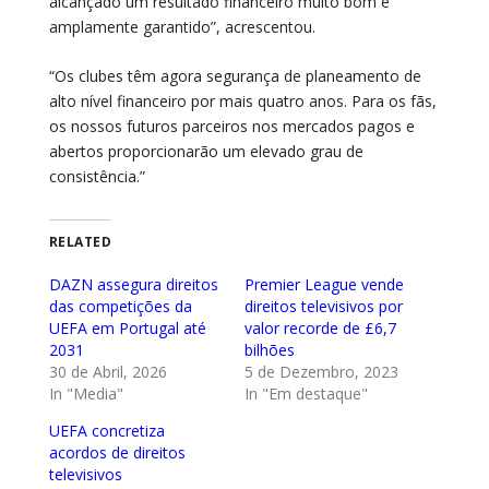
alcançado um resultado financeiro muito bom e
amplamente garantido”, acrescentou.
“Os clubes têm agora segurança de planeamento de
alto nível financeiro por mais quatro anos. Para os fãs,
os nossos futuros parceiros nos mercados pagos e
abertos proporcionarão um elevado grau de
consistência.”
RELATED
DAZN assegura direitos
Premier League vende
das competições da
direitos televisivos por
UEFA em Portugal até
valor recorde de £6,7
2031
bilhões
30 de Abril, 2026
5 de Dezembro, 2023
In "Media"
In "Em destaque"
UEFA concretiza
acordos de direitos
televisivos