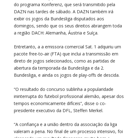
do programa Konferenz, que será transmitido pela
DAZN nas tardes de sábado. A DAZN também irá
exibir os jogos da Bundesliga disputados aos
domingos, sendo que os seus direitos abrangem toda
a região DACH: Alemanha, Áustria e Suíça.
Entretanto, a a emissora comercial Sat. 1 adquiriu um
pacote free-to-air (FTA) que inclui a transmissão em
direto de jogos selecionados, como as partidas de
abertura da temporada da Bundesliga e da 2.
Bundesliga, e ainda os jogos de play-offs de descida.
“O resultado do concurso sublinha a popularidade
ininterrupta do futebol profissional alemão, apesar dos
tempos economicamente difíceis”, disse o co-
presidente executivo da DFL, Steffen Merkel.
“A confiança e a união dentro da associação da liga
valeram a pena. No final de um processo intensivo, foi