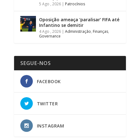
5 Ago , 2026
|
Patrocínios
Oposição ameaça ‘paralisar’ FIFA até
Infantino se demitir
4 Ago , 2026
|
Administração
,
Finanças
,
Governance
SEGUE-NOS
FACEBOOK
TWITTER
INSTAGRAM