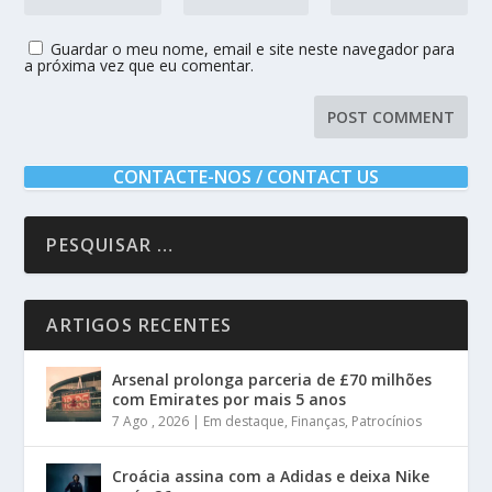
Guardar o meu nome, email e site neste navegador para
a próxima vez que eu comentar.
CONTACTE-NOS / CONTACT US
ARTIGOS RECENTES
Arsenal prolonga parceria de £70 milhões
com Emirates por mais 5 anos
7 Ago , 2026
|
Em destaque
,
Finanças
,
Patrocínios
Croácia assina com a Adidas e deixa Nike