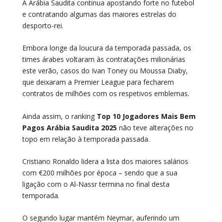
A Arábia Saudita continua apostando forte no futebol
e contratando algumas das maiores estrelas do
desporto-rei.
Embora longe da loucura da temporada passada, os
times árabes voltaram às contratações milionárias
este verão, casos do Ivan Toney ou Moussa Diaby,
que deixaram a Premier League para fecharem
contratos de milhões com os respetivos emblemas.
Ainda assim, o ranking
Top 10 Jogadores Mais Bem
Pagos Arábia Saudita 2025
não teve alterações no
topo em relação à temporada passada.
Cristiano Ronaldo lidera a lista dos maiores salários
com €200 milhões por época – sendo que a sua
ligação com o Al-Nassr termina no final desta
temporada.
O segundo lugar mantém Neymar, auferindo um