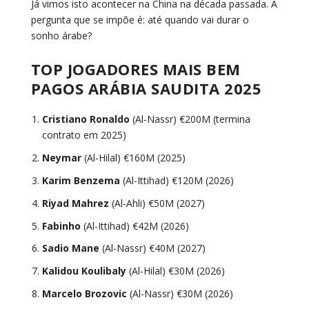
Já vimos isto acontecer na China na década passada. A
pergunta que se impõe é: até quando vai durar o
sonho árabe?
TOP JOGADORES MAIS BEM
PAGOS ARÁBIA SAUDITA 2025
Cristiano Ronaldo
(Al-Nassr) €200M (termina
contrato em 2025)
Neymar
(Al-Hilal) €160M (2025)
Karim Benzema
(Al-Ittihad) €120M (2026)
Riyad Mahrez
(Al-Ahli) €50M (2027)
Fabinho
(Al-Ittihad) €42M (2026)
Sadio Mane
(Al-Nassr) €40M (2027)
Kalidou Koulibaly
(Al-Hilal) €30M (2026)
Marcelo Brozovic
(Al-Nassr) €30M (2026)