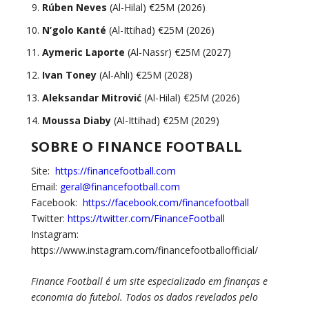
Rúben Neves
(Al-Hilal) €25M (2026)
N’golo Kanté
(Al-Ittihad) €25M (2026)
Aymeric Laporte
(Al-Nassr) €25M (2027)
Ivan Toney
(Al-Ahli) €25M (2028)
Aleksandar Mitrović
(Al-Hilal) €25M (2026)
Moussa Diaby
(Al-Ittihad) €25M (2029)
SOBRE O FINANCE FOOTBALL
Site:
https://financefootball.com
Email:
geral@financefootball.com
Facebook:
https://facebook.com/financefootball
Twitter:
https://twitter.com/FinanceFootball
Instagram:
https://www.instagram.com/financefootballofficial/
Finance Football é um site especializado em finanças e
economia do futebol. Todos os dados revelados pelo