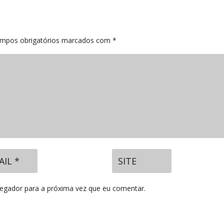
mpos obrigatórios marcados com
*
vegador para a próxima vez que eu comentar.