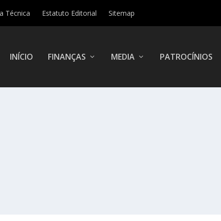
ha Técnica
Estatuto Editorial
Sitemap
INÍCIO
FINANÇAS
MEDIA
PATROCÍNIOS