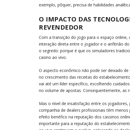
exemplo, pôquer, precisa de habilidades analít
O IMPACTO DAS TECNOLOG
REVENDEDOR
Com a transição do jogo para o espaço online, 
interação direta entre o jogador e o anfitrião 
o segredo: porque é que os simuladores trad
casino ao vivo.
O aspecto econômico não pode ser deixado de la
no crescimento das receitas do estabelecimento
vai até um líder específico, escolhendo cuidad
no volume de apostas. Consequentemente, as rec
Mas o nível de insatisfação entre os jogadores, p
companhia de dealers profissionais têm menos pr
efeito benéfico na reputação dos cassinos onlin
importante para a reputação do estabelecimento 