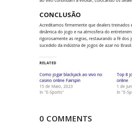
ao vivo continuam a evoluir, colocando os deal
CONCLUSÃO
Acreditamos firmemente que dealers treinados e
dinâmica do jogo e na atmosfera do entretenim
rigorosamente as regras, restaurando a fé dos
sucedido da indústria de jogos de azar no Brasil
RELATED
Como jogar blackjack ao vivo no
Top 8 j
casino online Fairspin
online
15 de Maio, 2023
1 de Ju
In "E-Sports"
In "E-Sp
0 COMMENTS