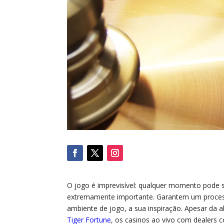
O jogo é imprevisível: qualquer momento pode se
extremamente importante. Garantem um process
ambiente de jogo, a sua inspiração. Apesar da 
Tiger Fortune
, os casinos ao vivo com dealers