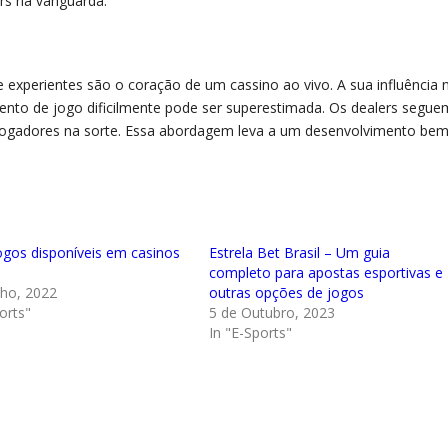
ers na vanguarda.
 experientes são o coração de um cassino ao vivo. A sua influência 
ento de jogo dificilmente pode ser superestimada. Os dealers segue
 jogadores na sorte. Essa abordagem leva a um desenvolvimento bem
.
ogos disponíveis em casinos
Estrela Bet Brasil – Um guia
completo para apostas esportivas e
nho, 2022
outras opções de jogos
orts"
5 de Outubro, 2023
In "E-Sports"