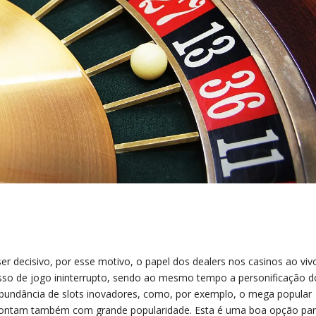
r decisivo, por esse motivo, o papel dos dealers nos casinos ao viv
o de jogo ininterrupto, sendo ao mesmo tempo a personificação d
abundância de slots inovadores, como, por exemplo, o mega popular
 contam também com grande popularidade. Esta é uma boa opção pa