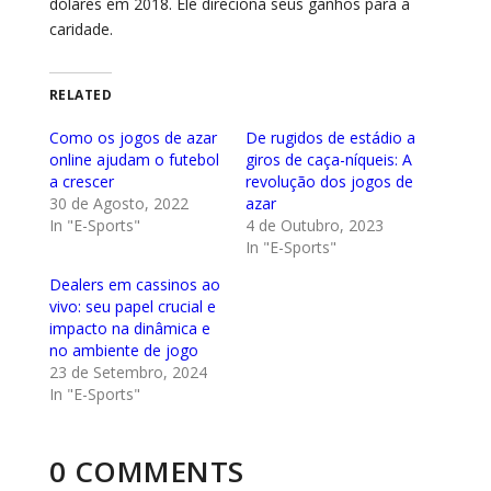
dólares em 2018. Ele direciona seus ganhos para a
caridade.
RELATED
Como os jogos de azar
De rugidos de estádio a
online ajudam o futebol
giros de caça-níqueis: A
a crescer
revolução dos jogos de
30 de Agosto, 2022
azar
In "E-Sports"
4 de Outubro, 2023
In "E-Sports"
Dealers em cassinos ao
vivo: seu papel crucial e
impacto na dinâmica e
no ambiente de jogo
23 de Setembro, 2024
In "E-Sports"
0 COMMENTS