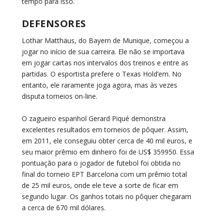
tempo para isso.
DEFENSORES
Lothar Matthäus, do Bayern de Munique, começou a
jogar no início de sua carreira. Ele não se importava
em jogar cartas nos intervalos dos treinos e entre as
partidas. O esportista prefere o Texas Hold’em. No
entanto, ele raramente joga agora, mas às vezes
disputa torneios on-line.
O zagueiro espanhol Gerard Piqué demonstra
excelentes resultados em torneios de pôquer. Assim,
em 2011, ele conseguiu obter cerca de 40 mil euros, e
seu maior prêmio em dinheiro foi de US$ 359950. Essa
pontuação para o jogador de futebol foi obtida no
final do torneio EPT Barcelona com um prêmio total
de 25 mil euros, onde ele teve a sorte de ficar em
segundo lugar. Os ganhos totais no pôquer chegaram
a cerca de 670 mil dólares.