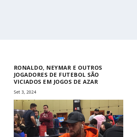
RONALDO, NEYMAR E OUTROS
JOGADORES DE FUTEBOL SÃO
VICIADOS EM JOGOS DE AZAR
Set 3, 2024