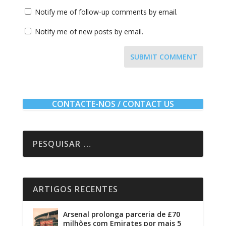
Notify me of follow-up comments by email.
Notify me of new posts by email.
SUBMIT COMMENT
CONTACTE-NOS / CONTACT US
ARTIGOS RECENTES
Arsenal prolonga parceria de £70
milhões com Emirates por mais 5