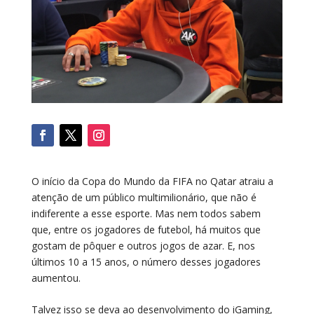
O início da Copa do Mundo da FIFA no Qatar atraiu a
atenção de um público multimilionário, que não é
indiferente a esse esporte. Mas nem todos sabem
que, entre os jogadores de futebol, há muitos que
gostam de pôquer e outros jogos de azar. E, nos
últimos 10 a 15 anos, o número desses jogadores
aumentou.
Talvez isso se deva ao desenvolvimento do iGaming,