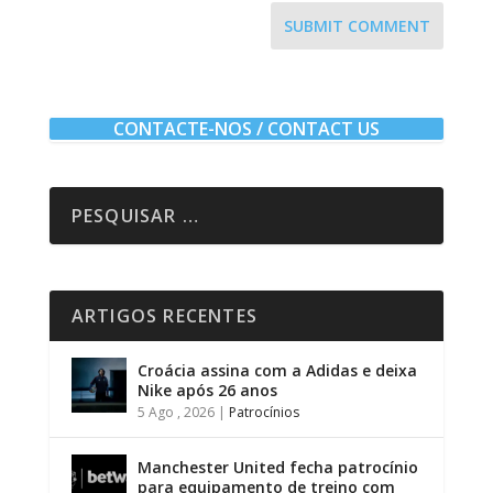
SUBMIT COMMENT
CONTACTE-NOS / CONTACT US
ARTIGOS RECENTES
Croácia assina com a Adidas e deixa
Nike após 26 anos
5 Ago , 2026
|
Patrocínios
Manchester United fecha patrocínio
para equipamento de treino com