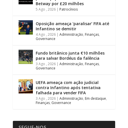
Betway por £20 milhões
5 Ago , 2026
|
Patrocínios
Oposição ameaça ‘paralisar’ FIFA até
Infantino se demitir
4 Ago , 2026
|
Administração
,
Finanças
,
Governance
Fundo britânico junta €10 milhões
para salvar Bordéus da falência
3 Ago , 2026
|
Administração
,
Finanças
,
Governance
UEFA ameaça com ação judicial
contra Infantino após tentativa
falhada para vender FIFA
3 Ago , 2026
|
Administração
,
Em destaque
,
Finanças
,
Governance
SEGUE-NOS