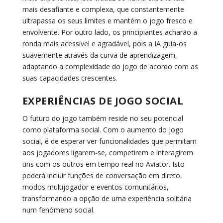
mais desafiante e complexa, que constantemente
ultrapassa os seus limites e mantém o jogo fresco e
envolvente. Por outro lado, os principiantes acharão a
ronda mais acessível e agradável, pois a IA guia-os
suavemente através da curva de aprendizagem,
adaptando a complexidade do jogo de acordo com as
suas capacidades crescentes.
EXPERIÊNCIAS DE JOGO SOCIAL
O futuro do jogo também reside no seu potencial
como plataforma social. Com o aumento do jogo
social, é de esperar ver funcionalidades que permitam
aos jogadores ligarem-se, competirem e interagirem
uns com os outros em tempo real no Aviator. Isto
poderá incluir funções de conversação em direto,
modos multijogador e eventos comunitários,
transformando a opção de uma experiência solitária
num fenómeno social.