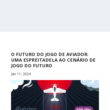
O FUTURO DO JOGO DE AVIADOR:
UMA ESPREITADELA AO CENÁRIO DE
JOGO DO FUTURO
Jan 11, 2024