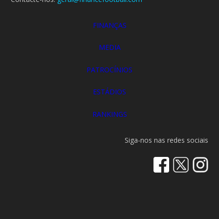
FINANÇAS
MEDIA
PATROCÍNIOS
ESTÁDIOS
RANKINGS
Siga-nos nas redes sociais