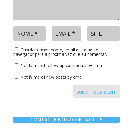
Guardar o meu nome, email e site neste
navegador para a próxima vez que eu comentar.
Notify me of follow-up comments by email.
Notify me of new posts by email.
SUBMIT COMMENT
CONTACTE-NOS / CONTACT US