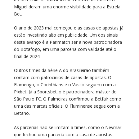
Miguel deram uma enorme visibilidade para a Estrela
Bet.
O ano de 2023 mal começou e as casas de apostas já
estão investindo alto em publicidade. Um dos sinais
deste avanço é a Parimatch ser a nova patrocinadora
do Botafogo, em uma parceria com validade até o
final de 2024.
Outros times da Série A do Brasileirão também
contam com patrocínios de casas de apostas. O
Flamengo, o Corinthians e o Vasco seguem com a
Pixbet. Já a Sportsbet.io é patrocinadora máster do
São Paulo FC. O Palmeiras confirmou a Betfair como
uma das marcas oficiais. O Fluminense segue com a
Betano.
As parcerias não se limitam a times, como o Neymar
que fechou uma parceria com a casa de apostas