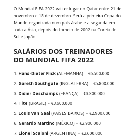
O Mundial FIFA 2022 vai ter lugar no Qatar entre 21 de
novembro e 18 de dezembro. Será a primeira Copa do
Mundo organizada num país árabe e a segunda em
toda a Ásia, depois do torneio de 2002 na Coreia do
Sul e Japão.
SALÁRIOS DOS TREINADORES
DO MUNDIAL FIFA 2022
Hans-Dieter Flick
(ALEMANHA) – €6.500.000
Gareth Southgate
(INGLATERRA) – €5.800.000
Didier Deschamps
(FRANÇA) – €3.800.000
Tite
(BRASIL) – €3.600.000
Louis van Gaal
(PAÍSES BAIXOS) – €2.900.000
Gerardo Martino
(MÉXICO) – €2.900.000
Lionel Scaloni
(ARGENTINA) – €2.600.000