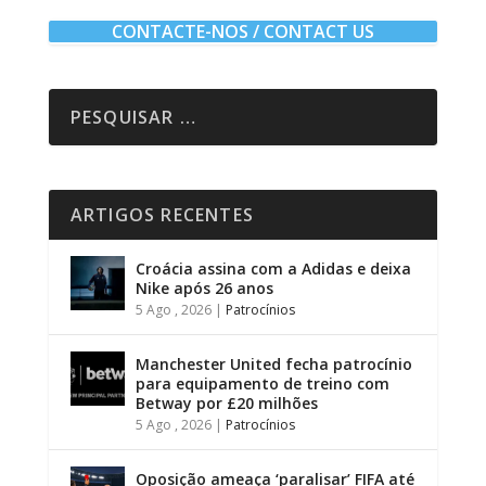
CONTACTE-NOS / CONTACT US
ARTIGOS RECENTES
Croácia assina com a Adidas e deixa
Nike após 26 anos
5 Ago , 2026
|
Patrocínios
Manchester United fecha patrocínio
para equipamento de treino com
Betway por £20 milhões
5 Ago , 2026
|
Patrocínios
Oposição ameaça ‘paralisar’ FIFA até