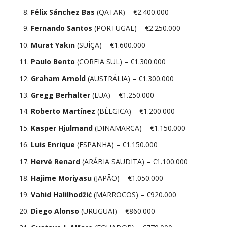
Félix Sánchez Bas
(QATAR) – €2.400.000
Fernando Santos
(PORTUGAL) – €2.250.000
Murat Yakın
(SUÍÇA) – €1.600.000
Paulo Bento
(COREIA SUL) – €1.300.000
Graham Arnold
(AUSTRÁLIA) – €1.300.000
Gregg Berhalter
(EUA) – €1.250.000
Roberto Martínez
(BÉLGICA) – €1.200.000
Kasper Hjulmand
(DINAMARCA) – €1.150.000
Luis Enrique
(ESPANHA) – €1.150.000
Hervé Renard
(ARÁBIA SAUDITA) – €1.100.000
Hajime Moriyasu
(JAPÃO) – €1.050.000
Vahid Halilhodžić
(MARROCOS) – €920.000
Diego Alonso
(URUGUAI) – €860.000