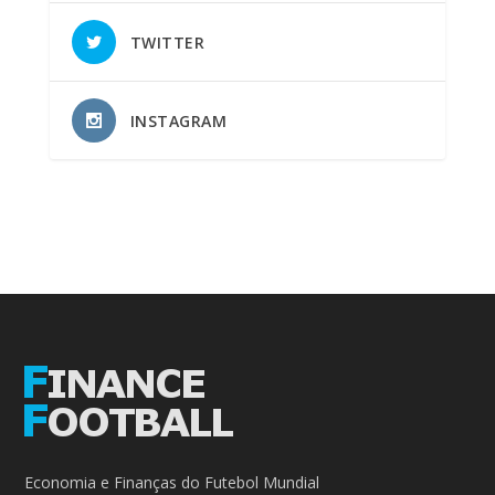
TWITTER
INSTAGRAM
Economia e Finanças do Futebol Mundial