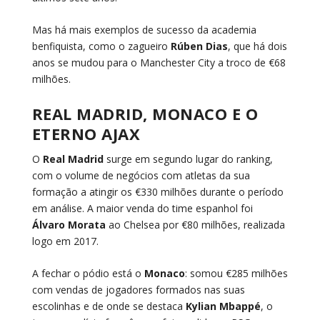
Mas há mais exemplos de sucesso da academia
benfiquista, como o zagueiro
Rúben Dias
, que há dois
anos se mudou para o Manchester City a troco de €68
milhões.
REAL MADRID, MONACO E O
ETERNO AJAX
O
Real Madrid
surge em segundo lugar do ranking,
com o volume de negócios com atletas da sua
formação a atingir os €330 milhões durante o período
em análise. A maior venda do time espanhol foi
Álvaro Morata
ao Chelsea por €80 milhões, realizada
logo em 2017.
A fechar o pódio está o
Monaco
: somou €285 milhões
com vendas de jogadores formados nas suas
escolinhas e de onde se destaca
Kylian Mbappé
, o