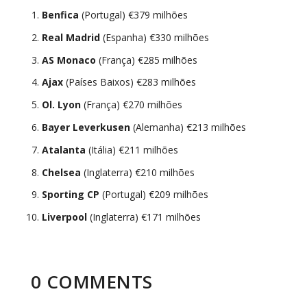
Benfica
(Portugal) €379 milhões
Real Madrid
(Espanha) €330 milhões
AS
Monaco
(França) €285 milhões
Ajax
(Países Baixos) €283 milhões
Ol. Lyon
(França) €270 milhões
Bayer Leverkusen
(Alemanha) €213 milhões
Atalanta
(Itália) €211 milhões
Chelsea
(Inglaterra) €210 milhões
Sporting CP
(Portugal) €209 milhões
Liverpool
(Inglaterra) €171 milhões
0 COMMENTS