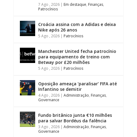
7 Ago , 2026
|
Em destaque
,
Finanças
,
Patrocínios
Croácia assina com a Adidas e deixa
Nike após 26 anos
5 Ago , 2026
|
Patrocínios
Manchester United fecha patrocínio
para equipamento de treino com
Betway por £20 milhões
5 Ago , 2026
|
Patrocínios
Oposição ameaça ‘paralisar’ FIFA até
Infantino se demitir
4 Ago , 2026
|
Administração
,
Finanças
,
Governance
Fundo britânico junta €10 milhões
para salvar Bordéus da falência
3 Ago , 2026
|
Administração
,
Finanças
,
Governance