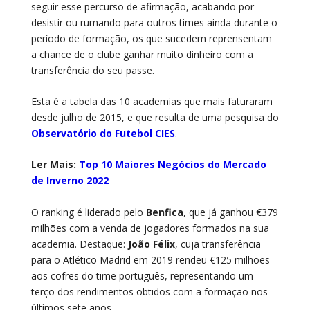
seguir esse percurso de afirmação, acabando por
desistir ou rumando para outros times ainda durante o
período de formação, os que sucedem reprensentam
a chance de o clube ganhar muito dinheiro com a
transferência do seu passe.
Esta é a tabela das 10 academias que mais faturaram
desde julho de 2015, e que resulta de uma pesquisa do
Observatório do Futebol CIES
.
Ler Mais:
Top 10 Maiores Negócios do Mercado
de Inverno 2022
O ranking é liderado pelo
Benfica
, que já ganhou €379
milhões com a venda de jogadores formados na sua
academia. Destaque:
João Félix
, cuja transferência
para o Atlético Madrid em 2019 rendeu €125 milhões
aos cofres do time português, representando um
terço dos rendimentos obtidos com a formação nos
últimos sete anos.