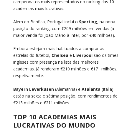
campeonatos mais representados no ranking das 10
academias mais lucrativas.
Além do Benfica, Portugal inclui o
Sporting
, na nona
posição do ranking, com €209 milhões em vendas (a
maior venda foi João Mário à Inter, por €40 milhões).
Embora estejam mais habituados a comprar as
estrelas do futebol,
Chelsea
e
Liverpool
são os times
ingleses com presença na lista das melhores
academias. Já renderam €210 milhões e €171 milhões,
respetivamente.
Bayern Leverkusen
(Alemanha) e
Atalanta
(Itália)
estão na sexta e sétima posição, com rendimentos de
€213 milhões e €211 milhões.
TOP 10 ACADEMIAS MAIS
LUCRATIVAS DO MUNDO