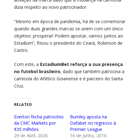
dizia respeito ao novo patrocinador.
“Mesmo em época de pandemia, há de se comemorar
quando duas grandes marcas se unem com um único
objetivo: prosperar! Podem apostar, vamos juntos ao
Estadium”, frisou o presidente do Ceará, Robinson de
Castro.
Com este, a
EstadiumBet reforça a sua presença
no futebol brasileiro
, dado que também patrocina a
camisola do Atlético Goianense e é parceiro do Santa
Cruz.
RELATED
Everton fecha patrocínio
Burnley aposta na
da CMC Markets por
Dafabet no regresso à
€35 milhões
Premier League
29 de Abril, 2026
16 de Junho, 2016