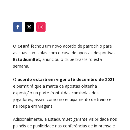
O
Ceará
fechou um novo acordo de patrocínio para
as suas camisolas com o casa de apostas desportivas
EstadiumBet
, anunciou o clube brasileiro esta
semana.
O
acordo estará em vigor até dezembro de 2021
e permitirá que a marca de apostas obtenha
exposição na parte frontal das camisolas dos
jogadores, assim como no equipamento de treino e
na roupa em viagens.
Adicionalmente, a EstadiumBet garante visibilidade nos
painéis de publicidade nas conferências de imprensa e