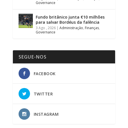
Governance
Fundo britânico junta €10 milhões
para salvar Bordéus da falência
3 Ago , 2026
|
Administração
,
Finanças
,
Governance
SEGUE-NOS
FACEBOOK
TWITTER
INSTAGRAM