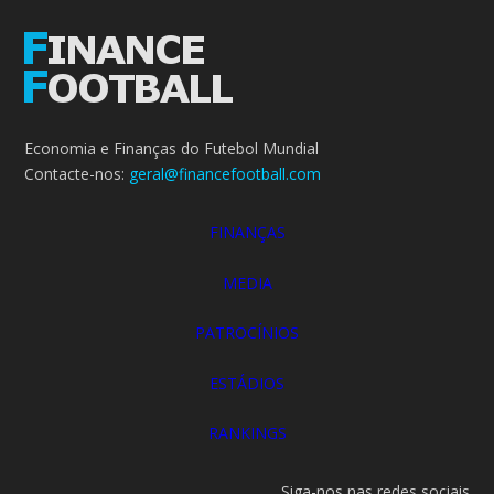
Economia e Finanças do Futebol Mundial
Contacte-nos:
geral@financefootball.com
FINANÇAS
MEDIA
PATROCÍNIOS
ESTÁDIOS
RANKINGS
Siga-nos nas redes sociais