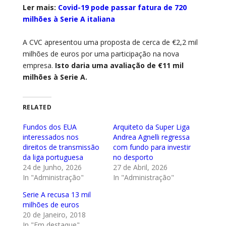
Ler mais:
Covid-19 pode passar fatura de 720
milhões à Serie A italiana
A CVC apresentou uma proposta de cerca de €2,2 mil
milhões de euros por uma participação na nova
empresa.
Isto daria uma avaliação de €11 mil
milhões à Serie A.
RELATED
Fundos dos EUA
Arquiteto da Super Liga
interessados nos
Andrea Agnelli regressa
direitos de transmissão
com fundo para investir
da liga portuguesa
no desporto
24 de Junho, 2026
27 de Abril, 2026
In "Administração"
In "Administração"
Serie A recusa 13 mil
milhões de euros
20 de Janeiro, 2018
In "Em destaque"