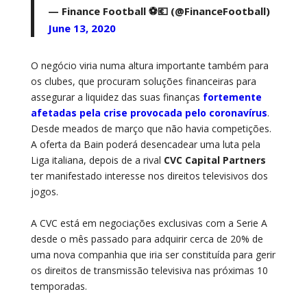
— Finance Football ⚽️💶 (@FinanceFootball)
June 13, 2020
O negócio viria numa altura importante também para
os clubes, que procuram soluções financeiras para
assegurar a liquidez das suas finanças
fortemente
afetadas pela crise provocada pelo coronavírus
.
Desde meados de março que não havia competições.
A oferta da Bain poderá desencadear uma luta pela
Liga italiana, depois de a rival
CVC Capital Partners
ter manifestado interesse nos direitos televisivos dos
jogos.
A CVC está em negociações exclusivas com a Serie A
desde o mês passado para adquirir cerca de 20% de
uma nova companhia que iria ser constituída para gerir
os direitos de transmissão televisiva nas próximas 10
temporadas.