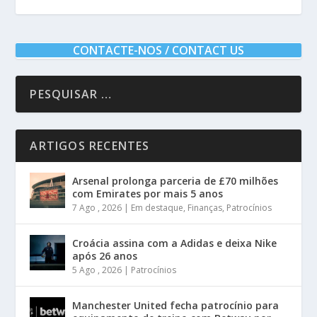
CONTACTE-NOS / CONTACT US
ARTIGOS RECENTES
Arsenal prolonga parceria de £70 milhões
com Emirates por mais 5 anos
7 Ago , 2026
|
Em destaque
,
Finanças
,
Patrocínios
Croácia assina com a Adidas e deixa Nike
após 26 anos
5 Ago , 2026
|
Patrocínios
Manchester United fecha patrocínio para