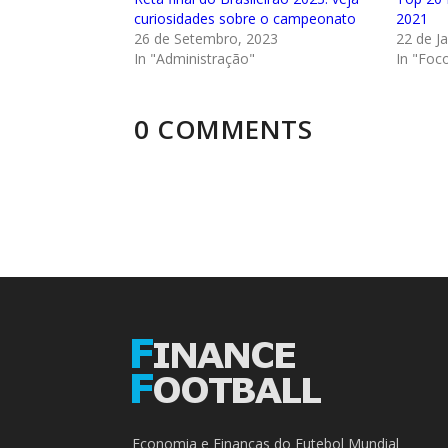
curiosidades sobre o campeonato
2021
26 de Setembro, 2023
22 de J
In "Administração"
In "Foc
0 COMMENTS
Economia e Finanças do Futebol Mundial