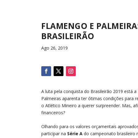
FLAMENGO E PALMEIRAS
BRASILEIRÃO
Ago 26, 2019
A luta pela conquista do
Brasileirão 2019
está a
Palmeiras aparenta ter ótimas condições para re
o
Atlético Mineiro
a querer surpreender. Mas, af
financeiros?
Olhando para os valores orçamentais aprovados
participar na
Série A
do campeonato brasileiro 