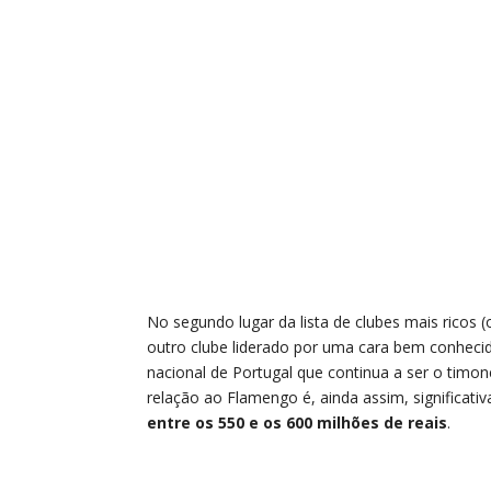
No segundo lugar da lista de clubes mais rico
outro clube liderado por uma cara bem conheci
nacional de Portugal que continua a ser o timon
relação ao Flamengo é, ainda assim, significati
entre os 550 e os 600 milhões de reais
.