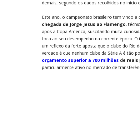
demais, segundo os dados recolhidos no início d
Este ano, o campeonato brasileiro tem vindo a
chegada de Jorge Jesus ao Flamengo
, técn
após a Copa América, suscitando muita curiosi
toca ao seu desempenho na corrente época. O i
um reflexo da forte aposta que o clube do Rio d
verdade é que nenhum clube da Série A é tão po
orçamento superior a 700 milhões
de reais
particularmente ativo no mercado de transferên