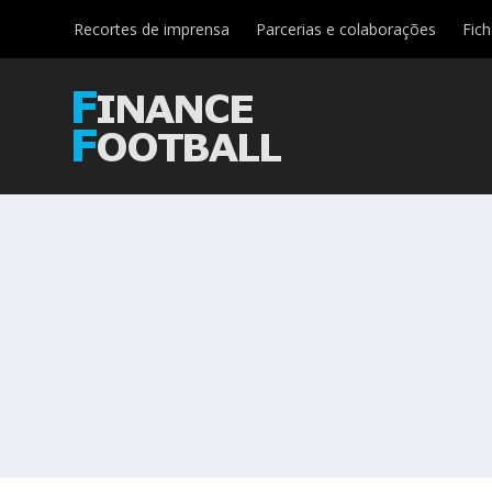
Recortes de imprensa
Parcerias e colaborações
Fic