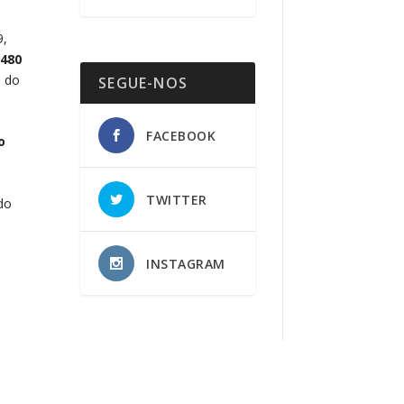
9,
 480
o do
SEGUE-NOS
FACEBOOK
o
TWITTER
do
INSTAGRAM