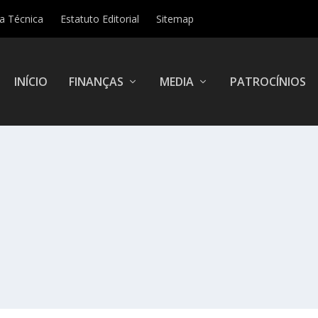
ha Técnica
Estatuto Editorial
Sitemap
INÍCIO
FINANÇAS
MEDIA
PATROCÍNIOS