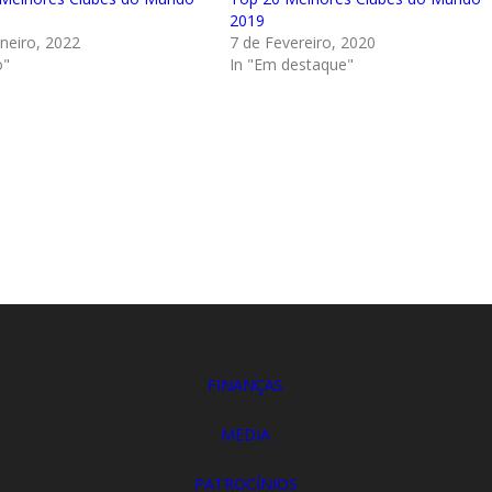
2019
aneiro, 2022
7 de Fevereiro, 2020
o"
In "Em destaque"
FINANÇAS
MEDIA
PATROCÍNIOS