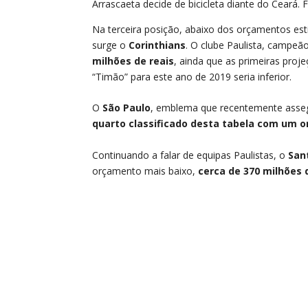
Arrascaeta decide de bicicleta diante do Ceará.
Na terceira posição, abaixo dos orçamentos est
surge o
Corinthians
. O clube Paulista, campeã
milhões de reais
, ainda que as primeiras pro
“Timão” para este ano de 2019 seria inferior.
O
São Paulo
, emblema que recentemente asseg
quarto classificado desta tabela com um o
Continuando a falar de equipas Paulistas, o
San
orçamento mais baixo,
cerca de 370 milhões 