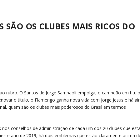
 SÃO OS CLUBES MAIS RICOS DO
 ao rubro. O
Santos
de Jorge Sampaoli empolga, o campeão em títul
novar o título, o
Flamengo
ganha nova vida com Jorge Jesus e há ai
inal, quem são os clubes mais poderosos do Brasil em termos
 nos conselhos de administração de cada um dos 20 clubes que est
neste ano de 2019, há dois emblemas que estão claramente acima d