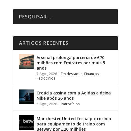
ARTIGOS RECENTES
Arsenal prolonga parceria de £70
milhões com Emirates por mais 5
anos
7 Ago , 2026
|
Em destaque
,
Finanças
,
Patrocínios
Croácia assina com a Adidas e deixa
Nike após 26 anos
5 Ago , 2026
|
Patrocínios
Manchester United fecha patrocínio
para equipamento de treino com
Betway por £20 milhões