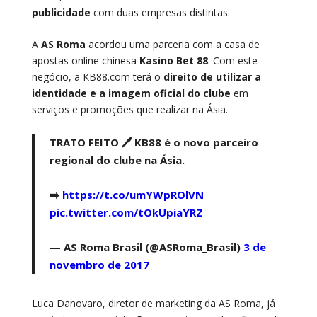
publicidade
com duas empresas distintas.
A
AS Roma
acordou uma parceria com a casa de
apostas online chinesa
Kasino Bet 88
. Com este
negócio, a KB88.com terá o
direito de utilizar a
identidade e a imagem
oficial do clube
em
serviços e promoções que realizar na Ásia.
TRATO FEITO 🖊️ KB88 é o novo parceiro
regional do clube na Ásia.
➡️
https://t.co/umYWpROlVN
pic.twitter.com/tOkUpiaYRZ
— AS Roma Brasil (@ASRoma_Brasil)
3 de
novembro de 2017
Luca Danovaro, diretor de marketing da AS Roma, já