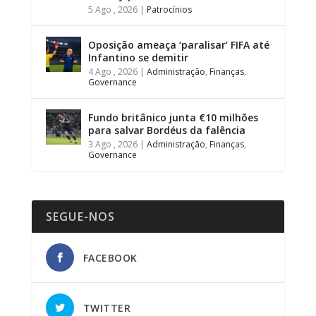
5 Ago , 2026
|
Patrocínios
Oposição ameaça ‘paralisar’ FIFA até
Infantino se demitir
4 Ago , 2026
|
Administração
,
Finanças
,
Governance
Fundo britânico junta €10 milhões
para salvar Bordéus da falência
3 Ago , 2026
|
Administração
,
Finanças
,
Governance
SEGUE-NOS
FACEBOOK
TWITTER