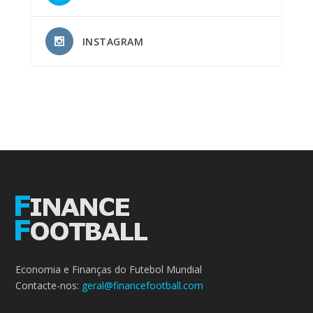
INSTAGRAM
Economia e Finanças do Futebol Mundial
Contacte-nos:
geral@financefootball.com