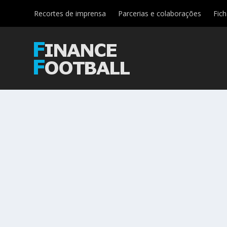
Recortes de imprensa
Parcerias e colaborações
Fic