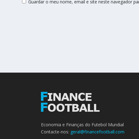
Guardar o meu nome, email e site neste navegador pa
Economia e Finanças do Futebol Mundial
Contacte-nos:
geral@financefootball.com