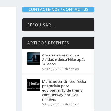
CONTACTE-NOS / CONTACT US
ARTIGOS RECENTES
Croácia assina com a
Adidas e deixa Nike após
26 anos
5 Ago , 2026
|
Patrocínios
Manchester United fecha
patrocínio para
equipamento de treino
com Betway por £20
milhões
5 Ago , 2026
|
Patrocínios