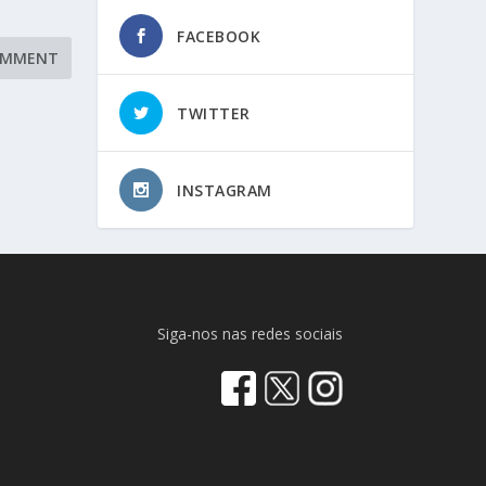
FACEBOOK
TWITTER
INSTAGRAM
Siga-nos nas redes sociais