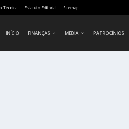
ha Técnica
Estatuto Editorial
Sitemap
INÍCIO
FINANÇAS
MEDIA
PATROCÍNIOS