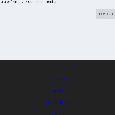
ra a próxima vez que eu comentar.
FINANÇAS
MEDIA
PATROCÍNIOS
ESTÁDIOS