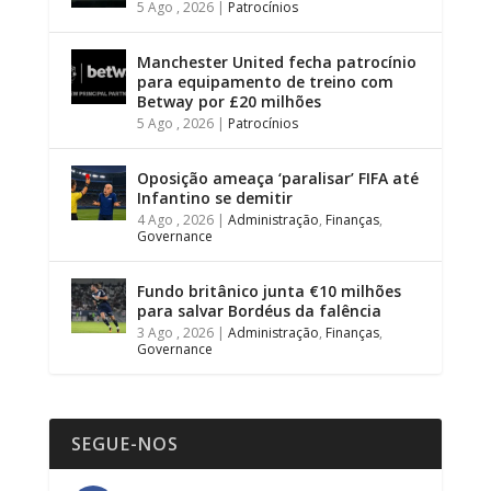
5 Ago , 2026
|
Patrocínios
Manchester United fecha patrocínio
para equipamento de treino com
Betway por £20 milhões
5 Ago , 2026
|
Patrocínios
Oposição ameaça ‘paralisar’ FIFA até
Infantino se demitir
4 Ago , 2026
|
Administração
,
Finanças
,
Governance
Fundo britânico junta €10 milhões
para salvar Bordéus da falência
3 Ago , 2026
|
Administração
,
Finanças
,
Governance
SEGUE-NOS