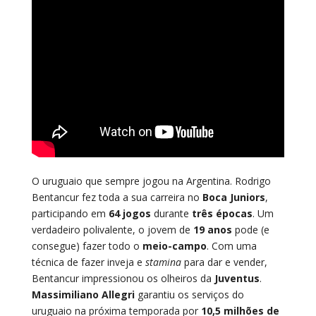
O uruguaio que sempre jogou na Argentina. Rodrigo
Bentancur fez toda a sua carreira no
Boca Juniors
,
participando em
64 jogos
durante
três épocas
. Um
verdadeiro polivalente, o jovem de
19 anos
pode (e
consegue) fazer todo o
meio-campo
. Com uma
técnica de fazer inveja e
stamina
para dar e vender,
Bentancur impressionou os olheiros da
Juventus
.
Massimiliano Allegri
garantiu os serviços do
uruguaio na próxima temporada por
10,5 milhões de