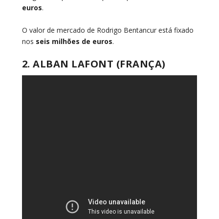
euros
.
O valor de mercado de Rodrigo Bentancur está fixado
nos
seis milhões de euros
.
2. ALBAN LAFONT (FRANÇA)