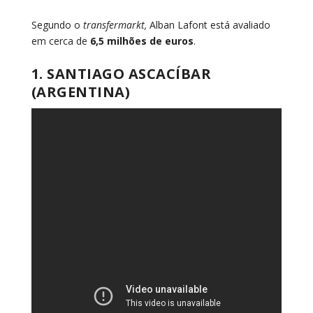
Segundo o
transfermarkt,
Alban Lafont está avaliado
em cerca de
6,5 milhões de euros
.
1. SANTIAGO ASCACÍBAR
(ARGENTINA)