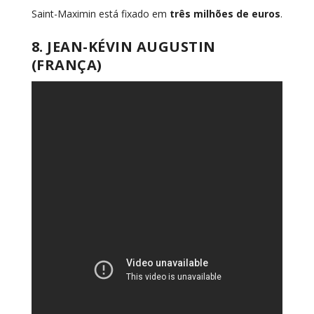
Saint-Maximin está fixado em
três milhões de euros
.
8. JEAN-KÉVIN AUGUSTIN
(FRANÇA)