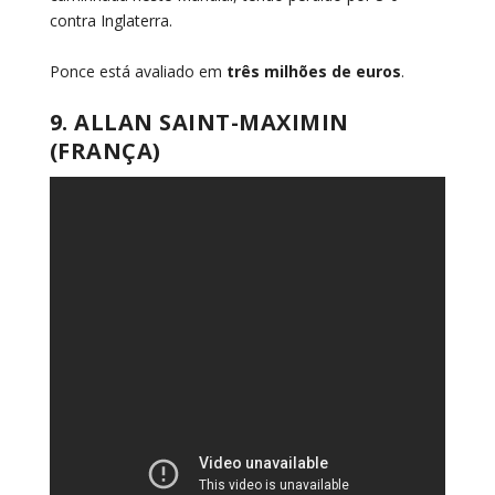
contra Inglaterra.
Ponce está avaliado em
três milhões de euros
.
9. ALLAN SAINT-MAXIMIN
(FRANÇA)