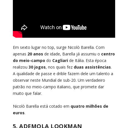
Em sexto lugar no top, surge Nicolò Barella. Com
apenas
20 anos
de idade, Barella já assumiu o
centro
do meio-campo
do
Cagliari
de Itália. Esta época
realizou
30 jogos
, nos quais fez
duas assistências
.
A qualidade de passe e drible fazem dele um talento a
observar neste Mundial de sub-20. Um verdadeiro
patrão no meio-campo italiano, que promete dar
muito que falar.
Nicolò Barella está cotado em
quatro milhões de
euros
.
5. ADEMOLA LOOKMAN