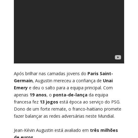
Após brilhar nas camadas jovens do
Paris Saint-
Germain
, Augustin mereceu a confiança de
Unai
Emery
e deu o salto para a equipa principal. Com
apenas
19 anos
, o
ponta-de-lança
da equipa
francesa fez
13 jogos
está época ao serviço do PSG.
Dono de um forte remate, o franco-haitiano promete
fazer balançar as redes adversárias neste Mundial.
Jean-Kévin Augustin está avaliado em
três milhões
de euros
.