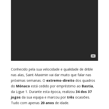
Conhecido pela sua velocidade e qualidade de drible
nas alas, Saint-Maximin vai dar muito que falar nas
próximas semanas. O
extremo-direito
dos quadros
do
Mónaco
está cedido por empréstimo ao
Bastia
,
da Ligue 1. Durante esta época, realizou
34 dos 37
jogos
da sua equipa e marcou por
três
ocasiões.
Tudo com apenas
20 anos
de idade.