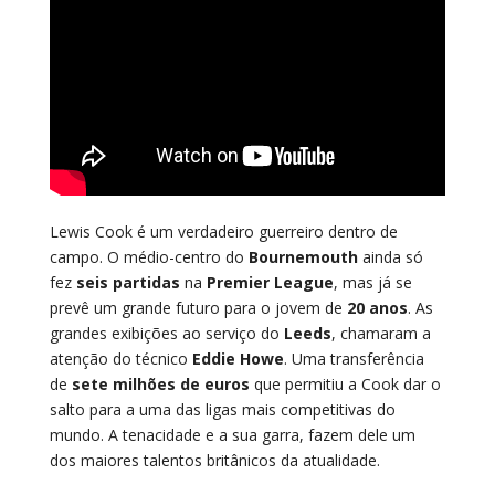
Lewis Cook é um verdadeiro guerreiro dentro de
campo. O médio-centro do
Bournemouth
ainda só
fez
seis partidas
na
Premier League
, mas já se
prevê um grande futuro para o jovem de
20 anos
. As
grandes exibições ao serviço do
Leeds
, chamaram a
atenção do técnico
Eddie Howe
. Uma transferência
de
sete milhões de euros
que permitiu a Cook dar o
salto para a uma das ligas mais competitivas do
mundo. A tenacidade e a sua garra, fazem dele um
dos maiores talentos britânicos da atualidade.