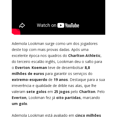
Ademola Lookman surge como um dos jogadores
deste top com mais provas dadas. Após uma
excelente época nos quadros do
Charlton Athletic
,
do terceiro escalão inglês, Lookman deu o salto para
o
Everton
.
Koeman
teve de desembolsar
8,8
milhões de euros
para garantir os serviços do
extremo-esquerdo
de
19 anos
. Destaque para a sua
irreverência e qualidade de drible nas alas, que lhe
valeram
sete golos
em
25 jogos
pelo
Charlton
. Pelo
Everton
, Lookman fez já
oito partidas
, marcando
um golo
.
Ademola Lookman está avaliado em
cinco milhões