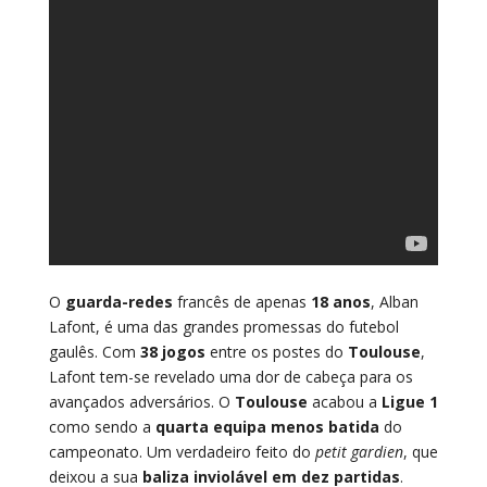
O
guarda-redes
francês de apenas
18 anos
, Alban
Lafont, é uma das grandes promessas do futebol
gaulês. Com
38 jogos
entre os postes do
Toulouse
,
Lafont tem-se revelado uma dor de cabeça para os
avançados adversários. O
Toulouse
acabou a
Ligue 1
como sendo a
quarta equipa menos batida
do
campeonato. Um verdadeiro feito do
petit gardien
, que
deixou a sua
baliza inviolável em dez partidas
.