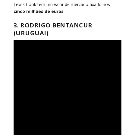
Lewis Cook tem um valor de mercado fixado nos
cinco milhões de euros
.
3. RODRIGO BENTANCUR
(URUGUAI)