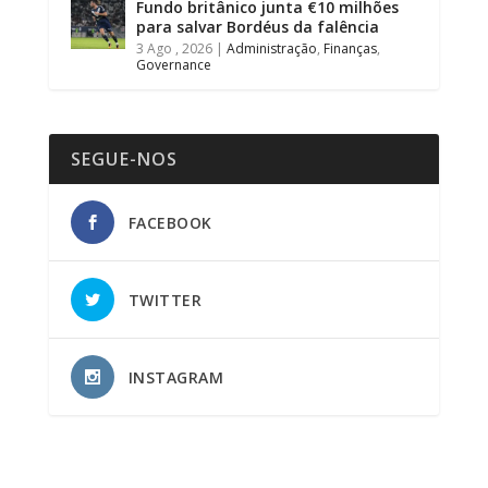
Fundo britânico junta €10 milhões
para salvar Bordéus da falência
3 Ago , 2026
|
Administração
,
Finanças
,
Governance
SEGUE-NOS
FACEBOOK
TWITTER
INSTAGRAM