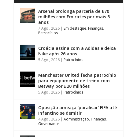
Arsenal prolonga parceria de £70
milhões com Emirates por mais 5
anos
7 Ago , 2026
|
Em destaque
,
Finanças
,
Patrocínios
Croácia assina com a Adidas e deixa
Nike após 26 anos
5 Ago , 2026
|
Patrocínios
Manchester United fecha patrocínio
para equipamento de treino com
Betway por £20 milhões
5 Ago , 2026
|
Patrocínios
Oposição ameaça ‘paralisar’ FIFA até
Infantino se demitir
4 Ago , 2026
|
Administração
,
Finanças
,
Governance