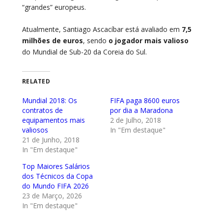
“grandes” europeus.
Atualmente, Santiago Ascacíbar está avaliado em
7,5
milhões de euros
, sendo
o jogador mais valioso
do Mundial de Sub-20 da Coreia do Sul.
RELATED
Mundial 2018: Os
FIFA paga 8600 euros
contratos de
por dia a Maradona
equipamentos mais
2 de Julho, 2018
valiosos
In "Em destaque"
21 de Junho, 2018
In "Em destaque"
Top Maiores Salários
dos Técnicos da Copa
do Mundo FIFA 2026
23 de Março, 2026
In "Em destaque"