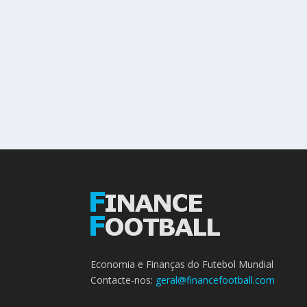
Economia e Finanças do Futebol Mundial
Contacte-nos:
geral@financefootball.com