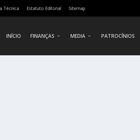
ha Técnica
Estatuto Editorial
Sitemap
INÍCIO
FINANÇAS
MEDIA
PATROCÍNIOS