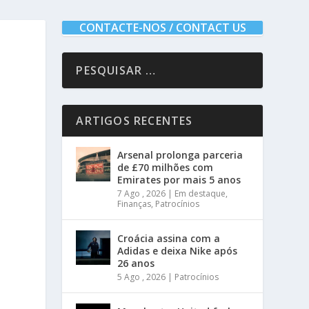
CONTACTE-NOS / CONTACT US
ARTIGOS RECENTES
Arsenal prolonga parceria
de £70 milhões com
Emirates por mais 5 anos
7 Ago , 2026
|
Em destaque
,
Finanças
,
Patrocínios
Croácia assina com a
Adidas e deixa Nike após
26 anos
5 Ago , 2026
|
Patrocínios