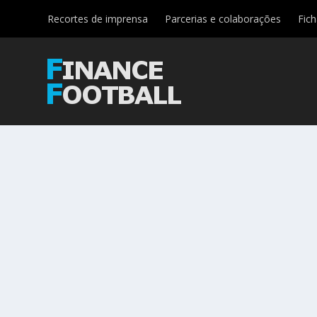
Recortes de imprensa
Parcerias e colaborações
Fic