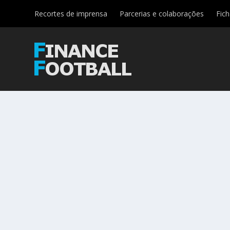
Recortes de imprensa
Parcerias e colaborações
Fic