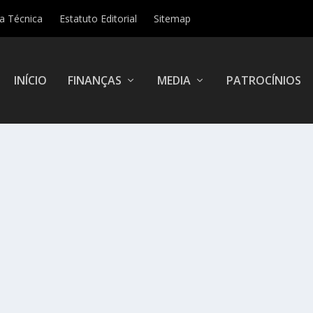
ha Técnica
Estatuto Editorial
Sitemap
INÍCIO
FINANÇAS
MEDIA
PATROCÍNIOS