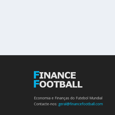
Economia e Finanças do Futebol Mundial
Contacte-nos:
geral@financefootball.com