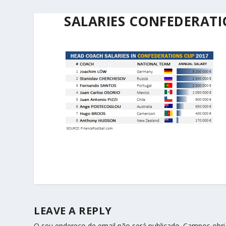
SALARIES CONFEDERATI
LEAVE A REPLY
O seu endereço de email não será publicado.
Campos obri