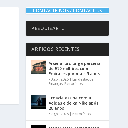
CONTACTE-NOS / CONTACT US
ARTIGOS RECENTES
Arsenal prolonga parceria
de £70 milhões com
Emirates por mais 5 anos
7 Ago , 2026
|
Em destaque
,
Finanças
,
Patrocínios
Croácia assina com a
Adidas e deixa Nike após
26 anos
5 Ago , 2026
|
Patrocínios