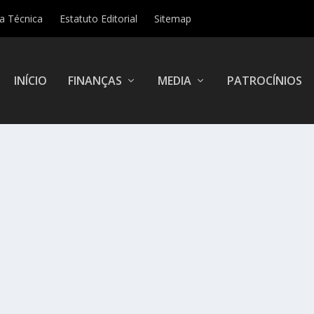
ha Técnica
Estatuto Editorial
Sitemap
INÍCIO
FINANÇAS
MEDIA
PATROCÍNIOS