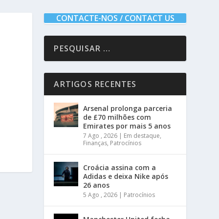
CONTACTE-NOS / CONTACT US
ARTIGOS RECENTES
Arsenal prolonga parceria
de £70 milhões com
Emirates por mais 5 anos
7 Ago , 2026
|
Em destaque
,
Finanças
,
Patrocínios
Croácia assina com a
Adidas e deixa Nike após
26 anos
5 Ago , 2026
|
Patrocínios