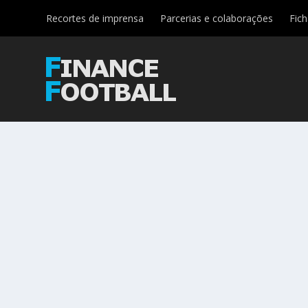
Recortes de imprensa
Parcerias e colaborações
Fic