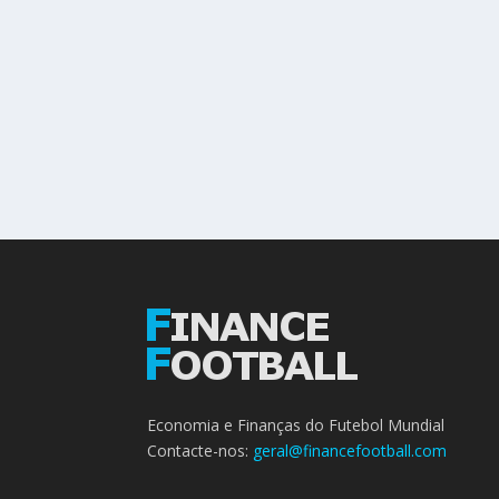
Economia e Finanças do Futebol Mundial
Contacte-nos:
geral@financefootball.com