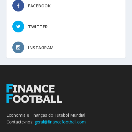
FACEBOOK
TWITTER
INSTAGRAM
Economia e Finanças do Futebol Mundial
Contacte-nos:
geral@financefootball.com