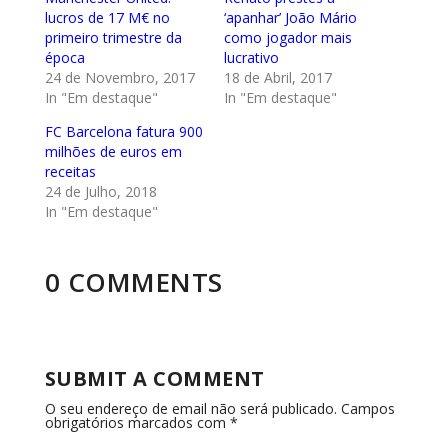
lucros de 17 M€ no
‘apanhar’ João Mário
primeiro trimestre da
como jogador mais
época
lucrativo
24 de Novembro, 2017
18 de Abril, 2017
In "Em destaque"
In "Em destaque"
FC Barcelona fatura 900
milhões de euros em
receitas
24 de Julho, 2018
In "Em destaque"
0 COMMENTS
SUBMIT A COMMENT
O seu endereço de email não será publicado.
Campos
obrigatórios marcados com
*