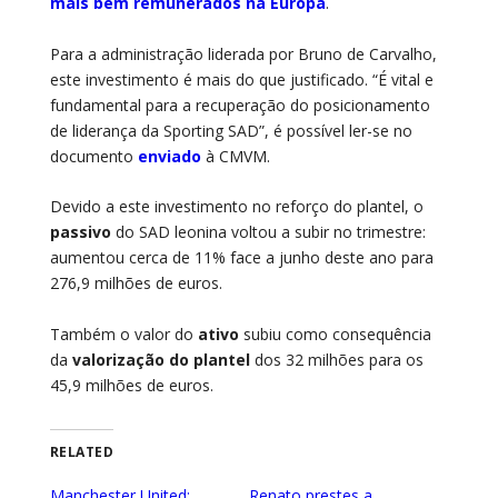
mais bem remunerados na Europa
.
Para a administração liderada por Bruno de Carvalho,
este investimento é mais do que justificado. “É vital e
fundamental para a recuperação do posicionamento
de liderança da Sporting SAD”, é possível ler-se no
documento
enviado
à CMVM.
Devido a este investimento no reforço do plantel, o
passivo
do SAD leonina voltou a subir no trimestre:
aumentou cerca de 11% face a junho deste ano para
276,9 milhões de euros.
Também o valor do
ativo
subiu como consequência
da
valorização do plantel
dos 32 milhões para os
45,9 milhões de euros.
RELATED
Manchester United:
Renato prestes a