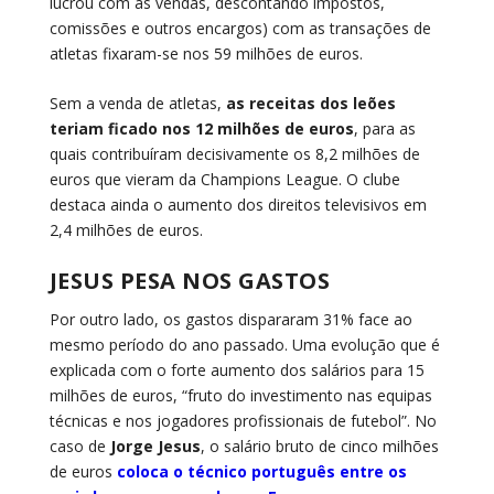
lucrou com as vendas, descontando impostos,
comissões e outros encargos) com as transações de
atletas fixaram-se nos 59 milhões de euros.
Sem a venda de atletas,
as receitas dos leões
teriam ficado nos 12 milhões de euros
, para as
quais contribuíram decisivamente os 8,2 milhões de
euros que vieram da Champions League. O clube
destaca ainda o aumento dos direitos televisivos em
2,4 milhões de euros.
JESUS PESA NOS GASTOS
Por outro lado, os gastos dispararam 31% face ao
mesmo período do ano passado. Uma evolução que é
explicada com o forte aumento dos salários para 15
milhões de euros, “fruto do investimento nas equipas
técnicas e nos jogadores profissionais de futebol”. No
caso de
Jorge Jesus
, o salário bruto de cinco milhões
de euros
coloca o técnico português entre os