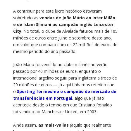
A contribuir para este lucro histórico estiveram
sobretudo as
vendas de João Mário ao Inter Milão
e de Islam Slimani ao campeão inglês Leicester
City
. No total, o clube de Alvalade faturou mais de 105
milhões de euros entre julho e setembro deste ano,
um valor que compara com os 22 milhões de euros do
mesmo período do ano passado.
João Mário foi vendido ao clube milanês no verão
passado por 40 milhões de euros, enquanto o
internacional argelino seguiu para Inglaterra a troco de
29 milhões de euros — já aqui tínhamos referido que
o
Sporting foi mesmo o campeão do mercado de
transferências em Portugal
, algo que já não
acontecia desde o tempo em que Cristiano Ronaldo
foi vendido ao Manchester United, em 2003.
Ainda assim,
as mais-valias
(aquilo que realmente