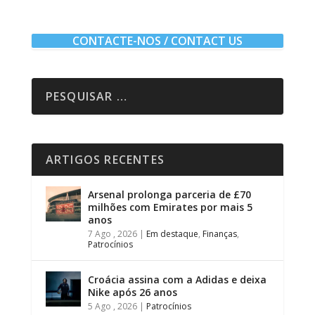
CONTACTE-NOS / CONTACT US
ARTIGOS RECENTES
Arsenal prolonga parceria de £70
milhões com Emirates por mais 5
anos
7 Ago , 2026
|
Em destaque
,
Finanças
,
Patrocínios
Croácia assina com a Adidas e deixa
Nike após 26 anos
5 Ago , 2026
|
Patrocínios