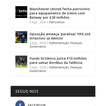
Manchester United fecha patrocínio
para equipamento de treino com
Betway por £20 milhões
5 Ago , 2026
|
Patrocínios
Oposição ameaça ‘paralisar’ FIFA até
Infantino se demitir
4 Ago , 2026
|
Administração
,
Finanças
,
Governance
Fundo britânico junta €10 milhões
para salvar Bordéus da falência
3 Ago , 2026
|
Administração
,
Finanças
,
Governance
SEGUE-NOS
FACEBOOK