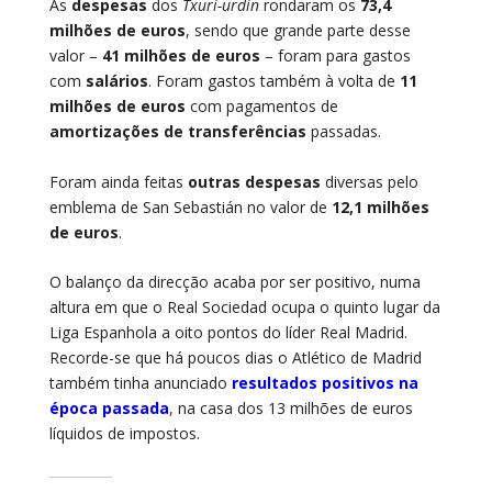
As
despesas
dos
Txuri-urdin
rondaram os
73,4
milhões de euros
, sendo que grande parte desse
valor –
41 milhões de euros
– foram para gastos
com
salários
. Foram gastos também à volta de
11
milhões de euros
com pagamentos de
amortizações de transferências
passadas.
Foram ainda feitas
outras despesas
diversas pelo
emblema de San Sebastián no valor de
12,1 milhões
de euros
.
O balanço da direcção acaba por ser positivo, numa
altura em que o Real Sociedad ocupa o quinto lugar da
Liga Espanhola a oito pontos do líder Real Madrid.
Recorde-se que há poucos dias o Atlético de Madrid
também tinha anunciado
resultados positivos na
época passada
, na casa dos 13 milhões de euros
líquidos de impostos.