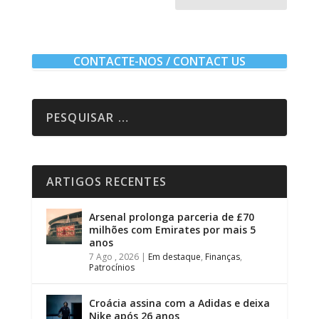
CONTACTE-NOS / CONTACT US
ARTIGOS RECENTES
Arsenal prolonga parceria de £70
milhões com Emirates por mais 5
anos
7 Ago , 2026
|
Em destaque
,
Finanças
,
Patrocínios
Croácia assina com a Adidas e deixa
Nike após 26 anos