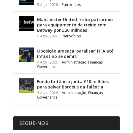
5 Ago , 2026
|
Patrocínios
Manchester United fecha patrocínio
para equipamento de treino com
Betway por £20 milhões
5 Ago , 2026
|
Patrocínios
Oposição ameaça ‘paralisar’ FIFA até
Infantino se demitir
4 Ago , 2026
|
Administração
,
Finanças
,
Governance
Fundo britânico junta €10 milhões
para salvar Bordéus da falência
3 Ago , 2026
|
Administração
,
Finanças
,
Governance
SEGUE-NOS