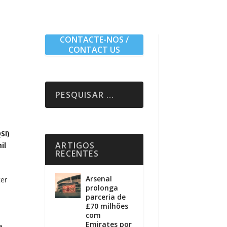
CONTACTE-NOS /
CONTACT US
SI)
ARTIGOS
il
RECENTES
Arsenal
cer
prolonga
parceria de
£70 milhões
com
Emirates por
e