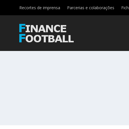
Recortes de imprensa
Parcerias e colaborações
Fic