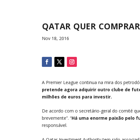
QATAR QUER COMPRAR 
Nov 18, 2016
A Premier League continua na mira dos petrodó
pretende agora adquirir outro clube de fut
milhões de euros para investir.
De acordo com o secretário-geral do comité que
brevemente”. “
Há uma enorme paixão pelo fu
responsável.
A Qatar Investment Authority tem sido associa