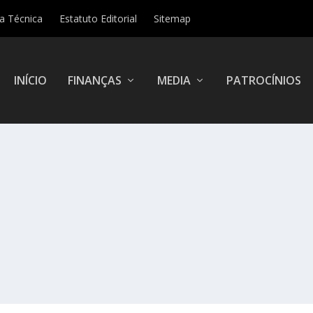
ha Técnica
Estatuto Editorial
Sitemap
INÍCIO
FINANÇAS
MEDIA
PATROCÍNIOS