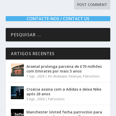
CONTACTE-NOS / CONTACT US
ARTIGOS RECENTES
Arsenal prolonga parceria de £70 milhões
com Emirates por mais 5 anos
7 Ago , 2026
|
Em destaque
,
Finanças
,
Patrocínios
Croácia assina com a Adidas e deixa Nike
após 26 anos
5 Ago , 2026
|
Patrocínios
Manchester United fecha patrocínio para