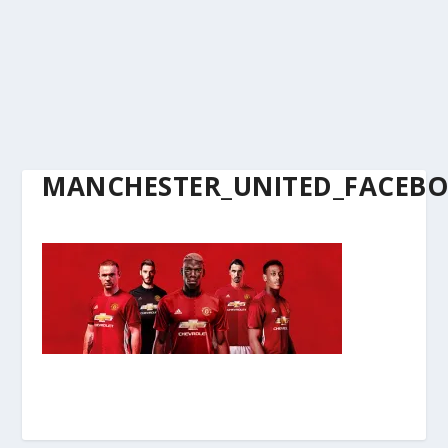
MANCHESTER_UNITED_FACEB