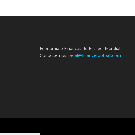
Economia e Finanças do Futebol Mundial
Contacte-nos:
geral@financefootball.com