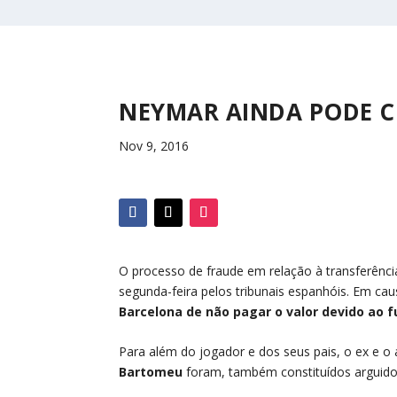
NEYMAR AINDA PODE C
Nov 9, 2016
O processo de fraude em relação à transferênci
segunda-feira pelos tribunais espanhóis. Em cau
Barcelona de não pagar o valor devido ao 
Para além do jogador e dos seus pais, o ex e o 
Bartomeu
foram, também constituídos arguido