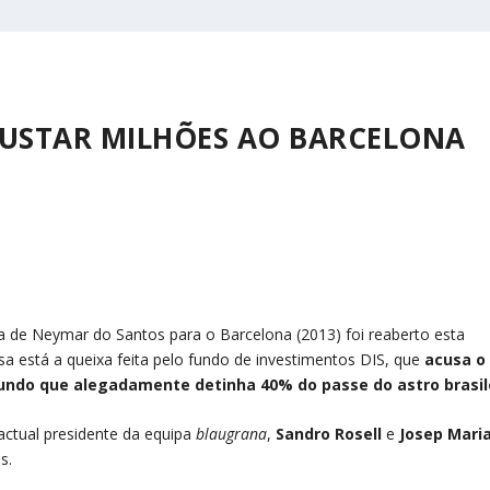
USTAR MILHÕES AO BARCELONA
a de Neymar do Santos para o Barcelona (2013) foi reaberto esta
sa está a queixa feita pelo fundo de investimentos DIS, que
acusa o
fundo que alegadamente detinha 40% do passe do astro brasil
actual presidente da equipa
blaugrana
,
Sandro Rosell
e
Josep Mari
s.