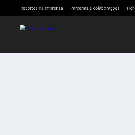
Recortes de imprensa
Parcerias e colaborações
Fic