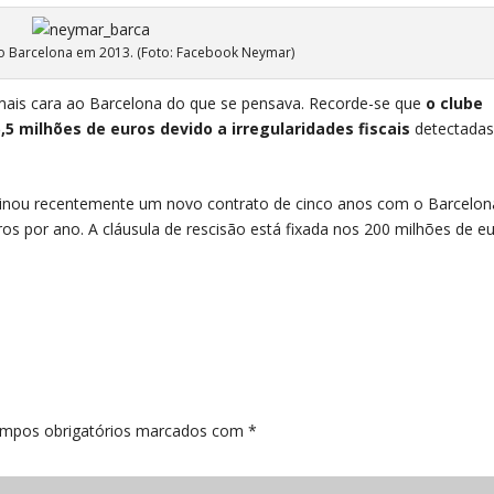
 Barcelona em 2013. (Foto: Facebook Neymar)
r mais cara ao Barcelona do que se pensava. Recorde-se que
o clube
,5 milhões de euros devido a irregularidades fiscais
detectadas
sinou recentemente um novo contrato de cinco anos com o Barcelon
os por ano. A cláusula de rescisão está fixada nos 200 milhões de eu
mpos obrigatórios marcados com
*