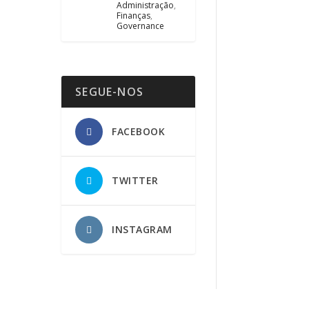
Administração
,
Finanças
,
Governance
SEGUE-NOS
FACEBOOK
TWITTER
INSTAGRAM