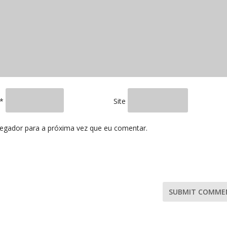
*
Site
vegador para a próxima vez que eu comentar.
SUBMIT COMME