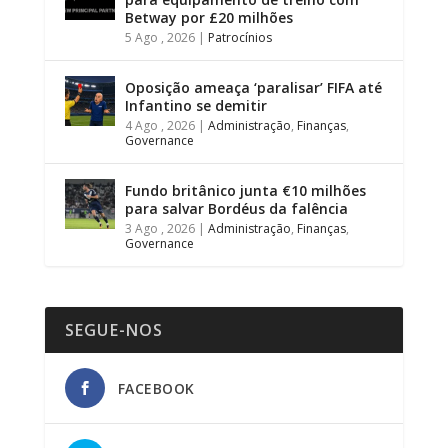
Betway por £20 milhões
5 Ago , 2026
|
Patrocínios
Oposição ameaça ‘paralisar’ FIFA até
Infantino se demitir
4 Ago , 2026
|
Administração
,
Finanças
,
Governance
Fundo britânico junta €10 milhões
para salvar Bordéus da falência
3 Ago , 2026
|
Administração
,
Finanças
,
Governance
SEGUE-NOS
FACEBOOK