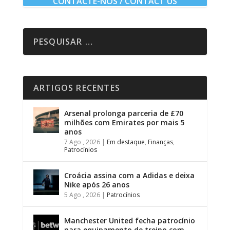
CONTACTE-NOS / CONTACT US
ARTIGOS RECENTES
Arsenal prolonga parceria de £70
milhões com Emirates por mais 5
anos
7 Ago , 2026
|
Em destaque
,
Finanças
,
Patrocínios
Croácia assina com a Adidas e deixa
Nike após 26 anos
5 Ago , 2026
|
Patrocínios
Manchester United fecha patrocínio
para equipamento de treino com