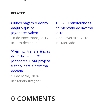
RELATED
Clubes pagam o dobro
TOP20 Transferências
daquilo que os
do Mercado de Inverno
jogadores valem
2018
16 de Novembro, 2017
2 de Fevereiro, 2018
In "Em destaque"
In "Mercado"
‘Premflix’, transferências
de €1 bilhão e IPO de
jogadores: BofA projeta
futebol para a próxima
década
13 de Maio, 2026
In "Administração"
0 COMMENTS