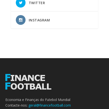
TWITTER
INSTAGRAM
Economia e Finanças do Futebol Mundial
Contacte-nos:
geral@financefootball.com