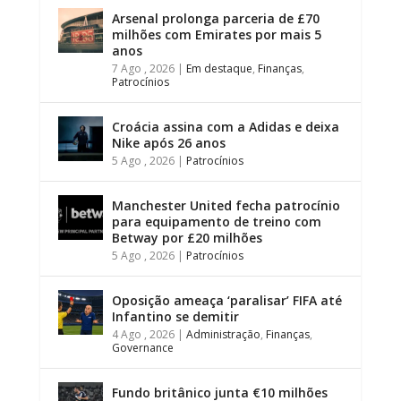
Arsenal prolonga parceria de £70
milhões com Emirates por mais 5
anos
7 Ago , 2026
|
Em destaque
,
Finanças
,
Patrocínios
Croácia assina com a Adidas e deixa
Nike após 26 anos
5 Ago , 2026
|
Patrocínios
Manchester United fecha patrocínio
para equipamento de treino com
Betway por £20 milhões
5 Ago , 2026
|
Patrocínios
Oposição ameaça ‘paralisar’ FIFA até
Infantino se demitir
4 Ago , 2026
|
Administração
,
Finanças
,
Governance
Fundo britânico junta €10 milhões