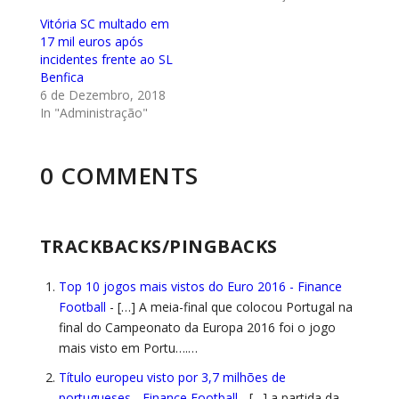
Vitória SC multado em
17 mil euros após
incidentes frente ao SL
Benfica
6 de Dezembro, 2018
In "Administração"
0 COMMENTS
TRACKBACKS/PINGBACKS
Top 10 jogos mais vistos do Euro 2016 - Finance
Football
- […] A meia-final que colocou Portugal na
final do Campeonato da Europa 2016 foi o jogo
mais visto em Portu….…
Título europeu visto por 3,7 milhões de
portugueses - Finance Football
- […] a partida da