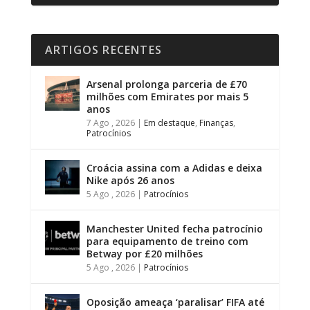
ARTIGOS RECENTES
Arsenal prolonga parceria de £70
milhões com Emirates por mais 5
anos
7 Ago , 2026
|
Em destaque
,
Finanças
,
Patrocínios
Croácia assina com a Adidas e deixa
Nike após 26 anos
5 Ago , 2026
|
Patrocínios
Manchester United fecha patrocínio
para equipamento de treino com
Betway por £20 milhões
5 Ago , 2026
|
Patrocínios
Oposição ameaça ‘paralisar’ FIFA até