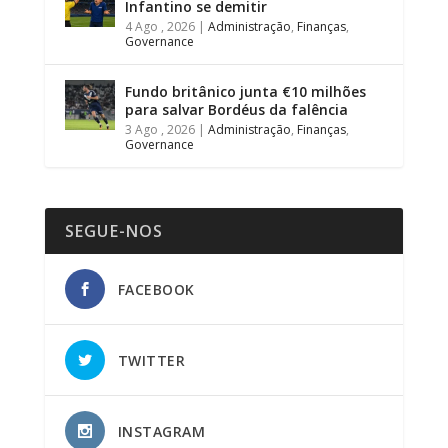
Infantino se demitir
4 Ago , 2026
|
Administração
,
Finanças
,
Governance
Fundo britânico junta €10 milhões
para salvar Bordéus da falência
3 Ago , 2026
|
Administração
,
Finanças
,
Governance
SEGUE-NOS
FACEBOOK
TWITTER
INSTAGRAM