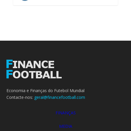
Economia e Finanças do Futebol Mundial
Contacte-nos:
geral@financefootball.com
FINANÇAS
MEDIA