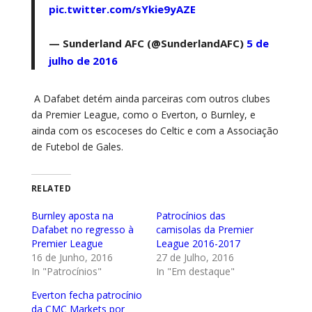
pic.twitter.com/sYkie9yAZE
— Sunderland AFC (@SunderlandAFC)
5 de
julho de 2016
A Dafabet detém ainda parceiras com outros clubes
da Premier League, como o Everton, o Burnley, e
ainda com os escoceses do Celtic e com a Associação
de Futebol de Gales.
RELATED
Burnley aposta na
Patrocínios das
Dafabet no regresso à
camisolas da Premier
Premier League
League 2016-2017
16 de Junho, 2016
27 de Julho, 2016
In "Patrocínios"
In "Em destaque"
Everton fecha patrocínio
da CMC Markets por