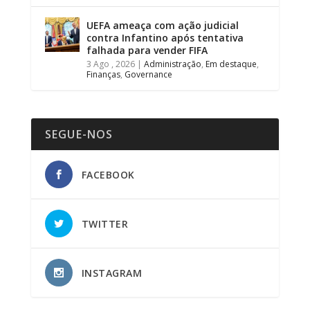
UEFA ameaça com ação judicial
contra Infantino após tentativa
falhada para vender FIFA
3 Ago , 2026
|
Administração
,
Em destaque
,
Finanças
,
Governance
SEGUE-NOS
FACEBOOK
TWITTER
INSTAGRAM