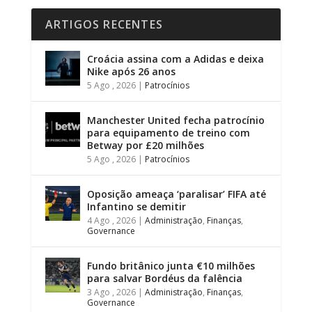
ARTIGOS RECENTES
Croácia assina com a Adidas e deixa
Nike após 26 anos
5 Ago , 2026
|
Patrocínios
Manchester United fecha patrocínio
para equipamento de treino com
Betway por £20 milhões
5 Ago , 2026
|
Patrocínios
Oposição ameaça ‘paralisar’ FIFA até
Infantino se demitir
4 Ago , 2026
|
Administração
,
Finanças
,
Governance
Fundo britânico junta €10 milhões
para salvar Bordéus da falência
3 Ago , 2026
|
Administração
,
Finanças
,
Governance