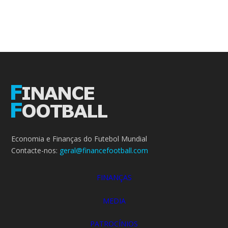
Economia e Finanças do Futebol Mundial
Contacte-nos:
geral@financefootball.com
FINANÇAS
MEDIA
PATROCÍNIOS