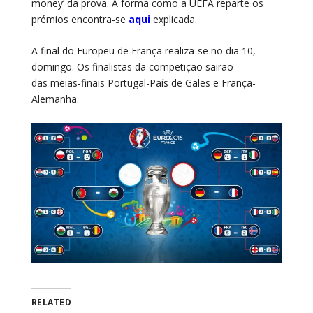
money’ da prova. A forma como a UEFA reparte os
prémios encontra-se
aqui
explicada.
A final do Europeu de França realiza-se no dia 10,
domingo. Os finalistas da competição sairão
das meias-finais Portugal-País de Gales e França-
Alemanha.
RELATED