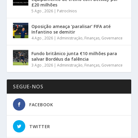
£20 milhões
5 Ago , 2026
|
Patrocínios
Oposição ameaça ‘paralisar’ FIFA até
Infantino se demitir
4 Ago , 2026
|
Administração
,
Finanças
,
Governance
Fundo britânico junta €10 milhões para
salvar Bordéus da falência
3 Ago , 2026
|
Administração
,
Finanças
,
Governance
SEGUE-NOS
FACEBOOK
TWITTER