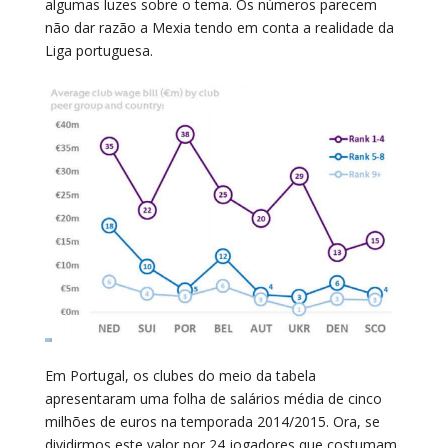
algumas luzes sobre o tema. Os números parecem
não dar razão a Mexia tendo em conta a realidade da
Liga portuguesa.
Em Portugal, os clubes do meio da tabela
apresentaram uma folha de salários média de cinco
milhões de euros na temporada 2014/2015. Ora, se
dividirmos este valor por 24 jogadores que costumam