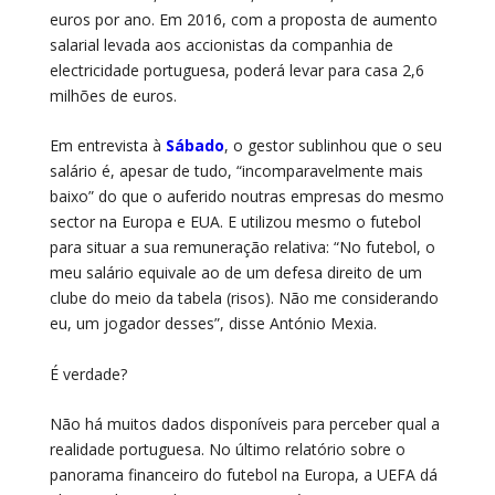
euros por ano. Em 2016, com a proposta de aumento
salarial levada aos accionistas da companhia de
electricidade portuguesa, poderá levar para casa 2,6
milhões de euros.
Em entrevista à
Sábado
, o gestor sublinhou que o seu
salário é, apesar de tudo, “incomparavelmente mais
baixo” do que o auferido noutras empresas do mesmo
sector na Europa e EUA. E utilizou mesmo o futebol
para situar a sua remuneração relativa: “No futebol, o
meu salário equivale ao de um defesa direito de um
clube do meio da tabela (risos). Não me considerando
eu, um jogador desses”, disse António Mexia.
É verdade?
Não há muitos dados disponíveis para perceber qual a
realidade portuguesa. No último relatório sobre o
panorama financeiro do futebol na Europa, a UEFA dá