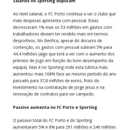
Salários no Sporting duplicam
Ao nível salarial, o FC Porto continua a ser o clube que
mais despesas apresenta com pessoal. Estas
decresceram 1% mas os 53 milhões em gastos com
trabalhadores deviam ter rendido mais em termos
desportivos. No Benfica, apesar do discurso de
contenção, os gastos com pessoal subiram 5% para
44,4 milhões (algo que terá a ver com o aumento dos
prémios de jogo em função do bom desempenho da
equipa). Mas é no Sporting onde esta rubrica mais
aumentou: mais 108% face ao mesmo período do ano
passado para 37,8 milhões de euros, fruto do
investimento na contratação de Jorge Jesus e na
renovação de contratos para ser campeão.
Passivo aumenta no FC Porto e Sporting
O passivo total do FC Porto e do Sporting
aumentaram 5% e 8% para 291 milhões e 246 milhões