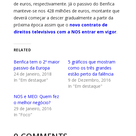
de euros, respectivamente. Já o passivo do Benfica
manteve-se nos 428 milhões de euros, montante que
deverá começar a descer gradualmente a partir da
próxima época assim que o
novo contrato de
direitos televisivos com a NOS entrar em vigor
.
RELATED
Benfica tem o 2º maior
5 gráficos que mostram
passivo da Europa
como os três grandes
24 de Janeiro, 2018
estão perto da falência
In "Em destaque"
9 de Dezembro, 2016
In "Em destaque"
NOS e MEO: Quem fez
o melhor negócio?
29 de Janeiro, 2016
In "Foco"
0 COMMENTS