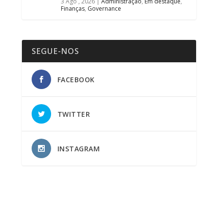
3 Ago , 2026
|
Administração
,
Em destaque
,
Finanças
,
Governance
SEGUE-NOS
FACEBOOK
TWITTER
INSTAGRAM