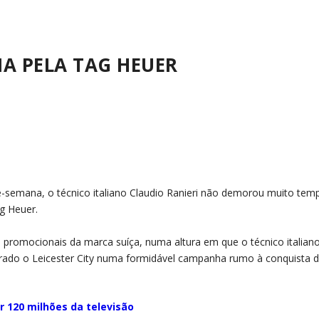
NA PELA TAG HEUER
semana, o técnico italiano Claudio Ranieri não demorou muito tem
ag Heuer.
s promocionais da marca suíça, numa altura em que o técnico italian
erado o Leicester City numa formidável campanha rumo à conquista 
r 120 milhões da televisão