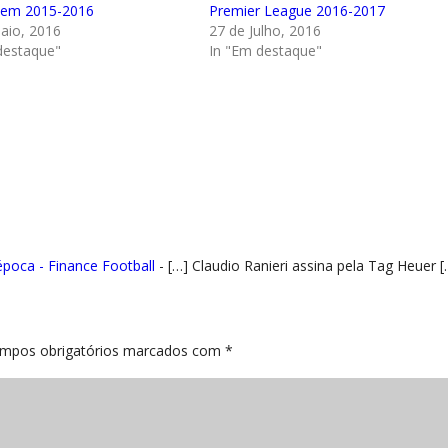
 em 2015-2016
Premier League 2016-2017
aio, 2016
27 de Julho, 2016
destaque"
In "Em destaque"
época - Finance Football
- […] Claudio Ranieri assina pela Tag Heuer [
mpos obrigatórios marcados com
*