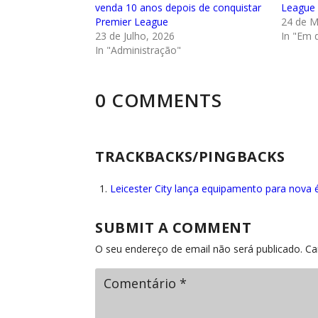
venda 10 anos depois de conquistar
League
Premier League
24 de M
23 de Julho, 2026
In "Em 
In "Administração"
0 COMMENTS
TRACKBACKS/PINGBACKS
Leicester City lança equipamento para nova 
SUBMIT A COMMENT
O seu endereço de email não será publicado.
Ca