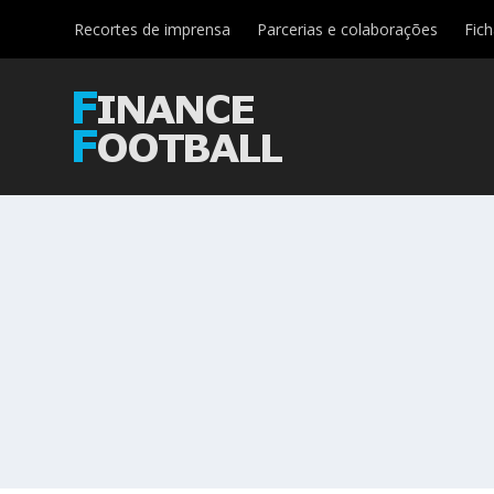
Recortes de imprensa
Parcerias e colaborações
Fic