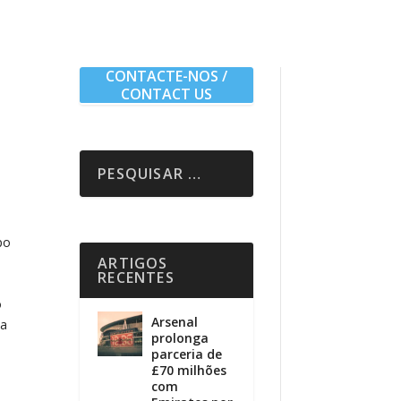
CONTACTE-NOS /
CONTACT US
po
ARTIGOS
RECENTES
o
Arsenal
da
prolonga
parceria de
£70 milhões
com