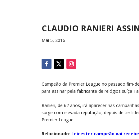
CLAUDIO RANIERI ASSI
Mai 5, 2016
Campeão da Premier League no passado fim-de-
para assinar pela fabricante de relógios suíça T
Ranieri, de 62 anos, irá aparecer nas campanha
surge com elevada reputação, depois de ter lid
Premier League.
Relacionado:
Leicester campeão vai recebe