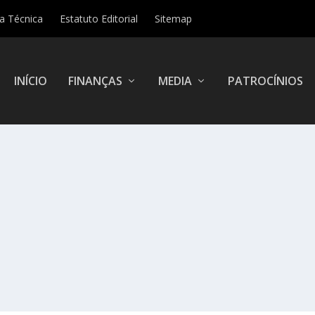
ha Técnica
Estatuto Editorial
Sitemap
INÍCIO
FINANÇAS
MEDIA
PATROCÍNIOS