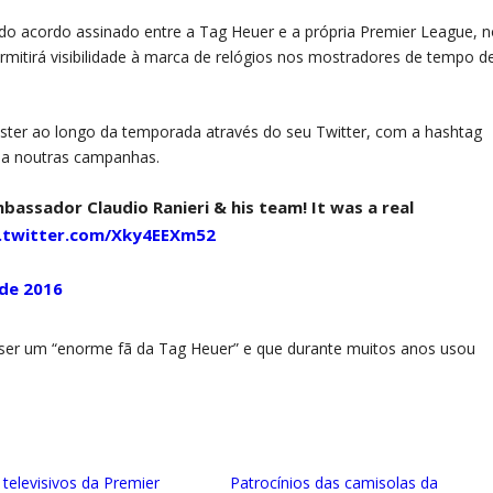
 do acordo assinado entre a Tag Heuer e a própria Premier League, 
rmitirá visibilidade à marca de relógios nos mostradores de tempo d
icester ao longo da temporada através do seu Twitter, com a hashtag
da noutras campanhas.
assador Claudio Ranieri & his team! It was a real
c.twitter.com/Xky4EEXm52
 de 2016
 ser um “enorme fã da Tag Heuer” e que durante muitos anos usou
 televisivos da Premier
Patrocínios das camisolas da