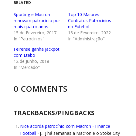
RELATED
Sporting e Macron
Top 10 Maiores
renovam patrocínio por
Contratos Patrocínios
mais quatro anos
no Futebol
15 de Fevereiro, 2017
13 de Fevereiro, 2022
In "Patrocínios"
In "Administração"
Feirense ganha jackpot
com Etebo
12 de Junho, 2018
In "Mercado"
0 COMMENTS
TRACKBACKS/PINGBACKS
Nice acorda patrocínio com Macron - Finance
Football
- […] há semanas a Macron e o Stoke City