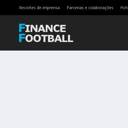
Recortes de imprensa
Parcerias e colaborações
Fic