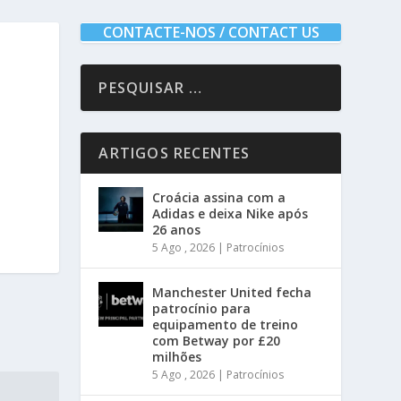
CONTACTE-NOS / CONTACT US
ARTIGOS RECENTES
Croácia assina com a
Adidas e deixa Nike após
26 anos
5 Ago , 2026
|
Patrocínios
Manchester United fecha
patrocínio para
equipamento de treino
com Betway por £20
milhões
5 Ago , 2026
|
Patrocínios