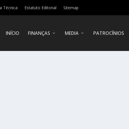
ha Técnica
Estatuto Editorial
Sitemap
INÍCIO
FINANÇAS
MEDIA
PATROCÍNIOS