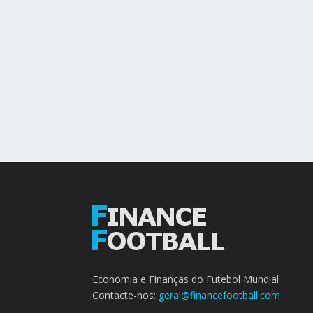
Economia e Finanças do Futebol Mundial
Contacte-nos:
geral@financefootball.com