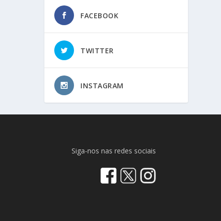
FACEBOOK
TWITTER
INSTAGRAM
Siga-nos nas redes sociais