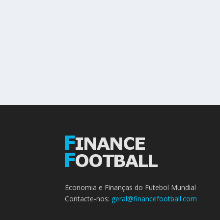
Economia e Finanças do Futebol Mundial
Contacte-nos:
geral@financefootball.com