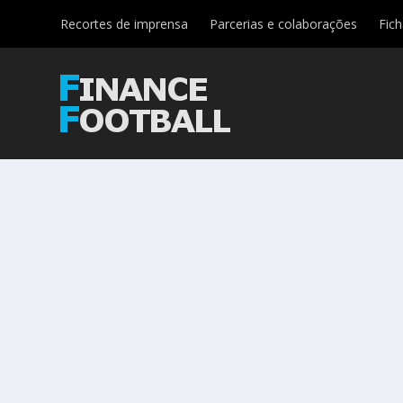
Recortes de imprensa
Parcerias e colaborações
Fic