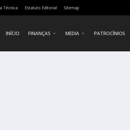
ha Técnica
Estatuto Editorial
Sitemap
INÍCIO
FINANÇAS
MEDIA
PATROCÍNIOS