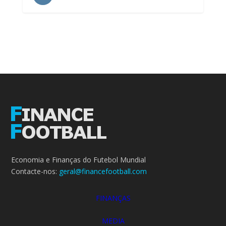
Economia e Finanças do Futebol Mundial
Contacte-nos:
geral@financefootball.com
FINANÇAS
MEDIA