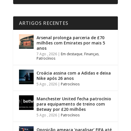
ARTIGOS RECENTES
Arsenal prolonga parceria de £70
milhões com Emirates por mais 5
anos
7 Ago , 2026
|
Em destaque
,
Finanças
,
Patrocínios
Croácia assina com a Adidas e deixa
Nike após 26 anos
5 Ago , 2026
|
Patrocínios
Manchester United fecha patrocínio
para equipamento de treino com
Betway por £20 milhões
5 Ago , 2026
|
Patrocínios
Oposição ameaça ‘paralisar’ FIFA até