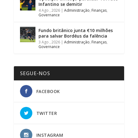
Infantino se demitir
4 Ago , 2026
|
Administração
,
Finanças
,
Governance
Fundo britânico junta €10 milhões
para salvar Bordéus da falência
3 Ago , 2026
|
Administração
,
Finanças
,
Governance
SEGUE-NOS
FACEBOOK
TWITTER
INSTAGRAM